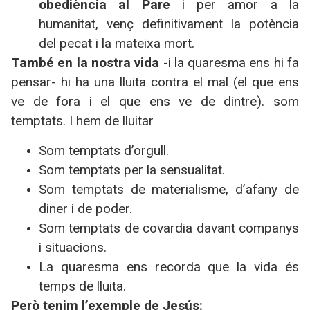
obediència al Pare
i per amor a la
humanitat, venç definitivament la potència
del pecat i la mateixa mort.
També en la nostra vida
-i la quaresma ens hi fa
pensar- hi ha una lluita contra el mal (el que ens
ve de fora i el que ens ve de dintre). som
temptats. I hem de lluitar
Som temptats d’orgull.
Som temptats per la sensualitat.
Som temptats de materialisme, d’afany de
diner i de poder.
Som temptats de covardia davant companys
i situacions.
La quaresma ens recorda que la vida és
temps de lluita.
Però tenim l’exemple de Jesús: