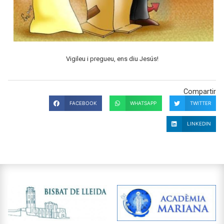
Vigileu i pregueu, ens diu Jesús!
Compartir
FACEBOOK
WHATSAPP
TWITTER
LINKEDIN