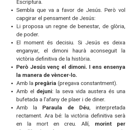
Escriptura.
Sembla que va a favor de Jesús. Però vol
capgirar el pensament de Jesús:
Li proposa un regne de benestar, de glòria,
de poder.
El moment és decisiu. Si Jesús es deixa
enganyar, el dimoni haurà aconseguit la
victòria definitiva de la història.
Però Jesús venç el dimoni. I ens ensenya
la manera de vèncer-lo.
Amb la
pregària
(pregava constantment).
Amb el
dejuni
: la seva vida austera és una
bufetada a l’afany de plaer i de diner.
Amb
la
Paraula
de Déu
, interpretada
rectament. Ara bé: la victòria definitiva serà
en la mort en creu. Allí,
morint per