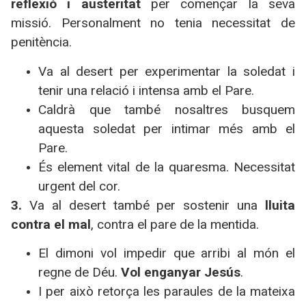
reflexió i austeritat
per començar la seva
missió. Personalment no tenia necessitat de
penitència.
Va al desert per experimentar la soledat i
tenir una relació i intensa amb el Pare.
Caldrà que també nosaltres busquem
aquesta soledat per intimar més amb el
Pare.
És element vital de la quaresma. Necessitat
urgent del cor.
3.
Va al desert també per sostenir una
lluita
contra el mal
, contra el pare de la mentida.
El dimoni vol impedir que arribi al món el
regne de Déu.
Vol enganyar Jesús
.
I per això retorça les paraules de la mateixa