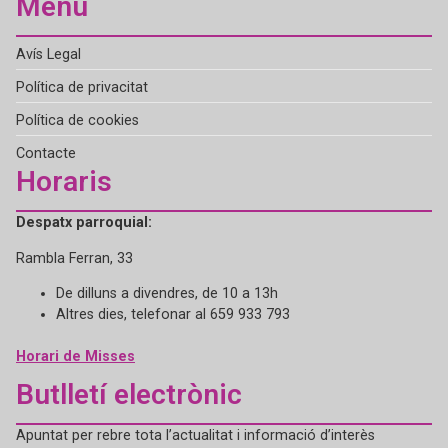
Menú
Avís Legal
Política de privacitat
Política de cookies
Contacte
Horaris
Despatx parroquial:
Rambla Ferran, 33
De dilluns a divendres, de 10 a 13h
Altres dies, telefonar al 659 933 793
Horari de Misses
Butlletí electrònic
Apuntat per rebre tota l’actualitat i informació d’interès