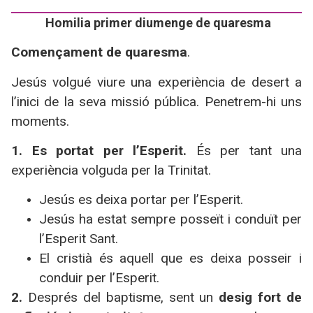
Homilia primer diumenge de quaresma
Començament de quaresma
.
Jesús volgué viure una experiència de desert a
l’inici de la seva missió pública. Penetrem-hi uns
moments.
1. Es portat per l’Esperit.
És per tant una
experiència volguda per
la Trinitat.
Jesús es deixa portar per l’Esperit.
Jesús ha estat sempre posseït i conduït per
l’Esperit Sant.
El cristià és aquell que es deixa posseir i
conduir per l’Esperit.
2.
Després del baptisme, sent un
desig fort de