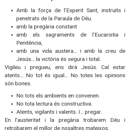
Amb la força de l’Esperit Sant, instruïts i
penetrats de
la Paraula
de Déu.
amb la pregària constant
amb els sagraments de l’Eucaristia i
Penitència,
amb una vida austera… i amb la creu de
Jesús… la victòria és segura i total.
Vigileu i pregueu, ens dirà Jesús. Cal estar
atents… No tot és igual… No totes les opinions
són bones.
No tots els ambients en convenen.
No tota lectura és constructiva.
Atents, vigilants i valents. I… pregar.
En l’austeritat i la pregària trobarem Déu i
retrobarem el millor de nosaltres mateixos.