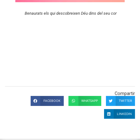
Benaurats els qui descobreixen Déu dins del seu cor
Compartir
FACEBOOK
WHATSAPP
TWITTER
LINKEDIN