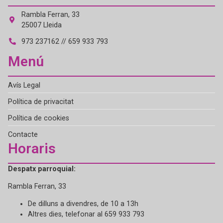
Rambla Ferran, 33
25007 Lleida
973 237162 // 659 933 793
Menú
Avís Legal
Política de privacitat
Política de cookies
Contacte
Horaris
Despatx parroquial:
Rambla Ferran, 33
De dilluns a divendres, de 10 a 13h
Altres dies, telefonar al 659 933 793