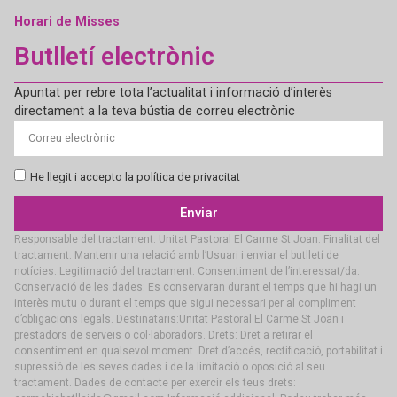
Horari de Misses
Butlletí electrònic
Apuntat per rebre tota l’actualitat i informació d’interès
directament a la teva bústia de correu electrònic
He llegit i accepto la política de privacitat
Enviar
Responsable del tractament: Unitat Pastoral El Carme St Joan. Finalitat del
tractament: Mantenir una relació amb l’Usuari i enviar el butlletí de
notícies. Legitimació del tractament: Consentiment de l’interessat/da.
Conservació de les dades: Es conservaran durant el temps que hi hagi un
interès mutu o durant el temps que sigui necessari per al compliment
d’obligacions legals. Destinataris:Unitat Pastoral El Carme St Joan i
prestadors de serveis o col·laboradors. Drets: Dret a retirar el
consentiment en qualsevol moment. Dret d’accés, rectificació, portabilitat i
supressió de les seves dades i de la limitació o oposició al seu
tractament. Dades de contacte per exercir els teus drets: