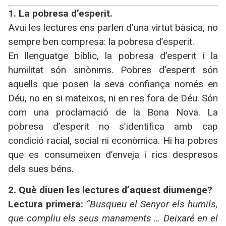
1. La pobresa d’esperit.
Avui les lectures ens parlen d’una virtut bàsica, no
sempre ben compresa: la pobresa d’esperit.
En llenguatge bíblic, la pobresa d’esperit i la
humilitat són sinònims. Pobres d’esperit són
aquells que posen la seva confiança només en
Déu, no en si mateixos, ni en res fora de Déu. Són
com una proclamació de la Bona Nova. La
pobresa d’esperit no s’identifica amb cap
condició racial, social ni econòmica. Hi ha pobres
que es consumeixen d’enveja i rics despresos
dels sues béns.
2. Què diuen les lectures d’aquest diumenge?
Lectura primera:
“Busqueu el Senyor els humils,
que compliu els seus manaments … Deixaré en el