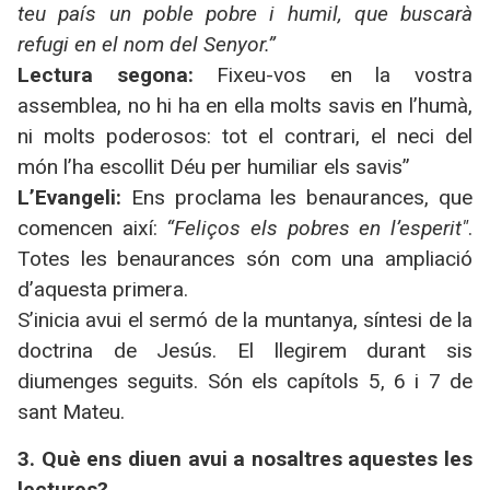
teu país un poble pobre i humil, que buscarà
refugi en el nom del Senyor.”
Lectura segona:
Fixeu-vos en la vostra
assemblea, no hi ha en ella molts savis en l’humà,
ni molts poderosos: tot el contrari, el neci del
món l’ha escollit Déu per humiliar els savis”
L’Evangeli:
Ens proclama les benaurances, que
comencen així:
“Feliços els pobres en l’esperit"
.
Totes les benaurances són com una ampliació
d’aquesta primera.
S’inicia avui el sermó de la muntanya, síntesi de la
doctrina de Jesús. El llegirem durant sis
diumenges seguits. Són els capítols 5, 6 i 7 de
sant Mateu.
3. Què ens diuen avui a nosaltres aquestes les
lectures?