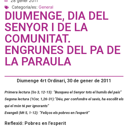
28 gener 2011
Categoria/es:
General
DIUMENGE, DIA DEL
SENYOR I DE LA
COMUNITAT.
ENGRUNES DEL PA DE
LA PARAULA
Diumenge 4rt Ordinari, 30 de gener de 2011
Primera lectura (So 3, 12-13): ”Busqueu el Senyor tots el humils del país”
Segona lectura (1Cor, 1,26-31):”Déu, per confondre el savis, ha escollit els
qui el món té per ignorants”
Evangeli (Mt 5, 1-12): “Feliços els pobres en l’esperit”
Reflexió: Pobres en l’esperit