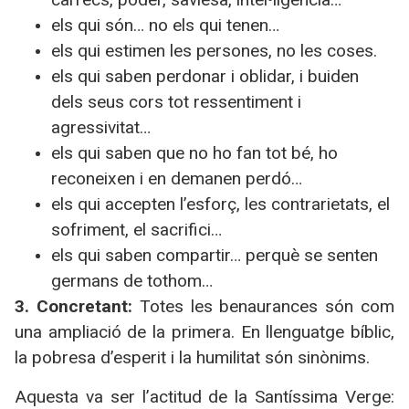
els qui són… no els qui tenen…
els qui estimen les persones, no les coses.
els qui saben perdonar i oblidar, i buiden
dels seus cors tot ressentiment i
agressivitat…
els qui saben que no ho fan tot bé, ho
reconeixen i en demanen perdó…
els qui accepten l’esforç, les contrarietats, el
sofriment, el sacrifici…
els qui saben compartir… perquè se senten
germans de tothom…
3. Concretant:
Totes les benaurances són com
una ampliació de la primera. En llenguatge bíblic,
la pobresa d’esperit i la humilitat són sinònims.
Aquesta va ser l’actitud de la Santíssima Verge: