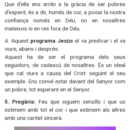
Que d’ella ens arribi a la gràcia de ser pobres
d’esperit, és a dir, humils de cor, a posar la nostra
confiança només en Déu, no en nosaltres
mateixos ni en res fora de Déu.
4. Aquest
programa Jesús
el va
predicar
i el va
viure, abans i després.
Aquest ha de ser el programa dels seus
seguidors, de cadascú de nosaltres. És un ideal
que cal viure a causa del Crist: seguint el seu
exemple. Ens convé estar davant del Senyor com
un pobre, tot esperant en el Senyor.
5. Pregària:
Feu que siguem senzills i que us
estimem amb tot el cor i que estimem als altres
amb una caritat sincera.