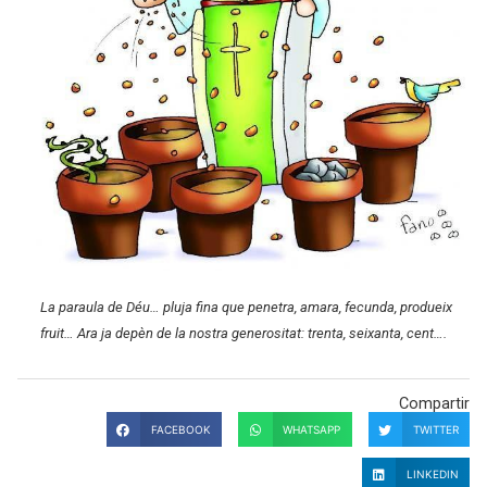
La paraula de Déu… pluja fina que penetra, amara, fecunda, produeix
fruit… Ara ja depèn de la nostra generositat: trenta, seixanta, cent….
Compartir
FACEBOOK
WHATSAPP
TWITTER
LINKEDIN