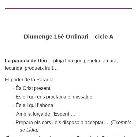
Diumenge 15è Ordinari – cicle A
La paraula de Déu
… pluja fina que penetra, amara,
fecunda, produeix fruit…
El poder de
la Paraula.
·
És Crist present.
·
És ell qui ens proclama el missatge.
·
És ell qui l’abona
·
Amb la força de l’Esperit….
·
Prepara els cors i els disposa a acceptar….
(Exemple
de Lídia)