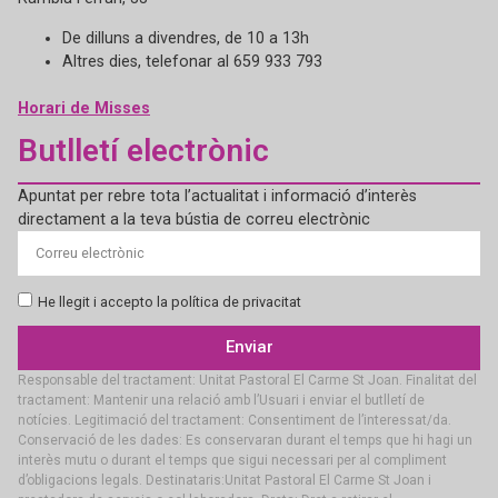
De dilluns a divendres, de 10 a 13h
Altres dies, telefonar al 659 933 793
Horari de Misses
Butlletí electrònic
Apuntat per rebre tota l’actualitat i informació d’interès
directament a la teva bústia de correu electrònic
He llegit i accepto la política de privacitat
Enviar
Responsable del tractament: Unitat Pastoral El Carme St Joan. Finalitat del
tractament: Mantenir una relació amb l’Usuari i enviar el butlletí de
notícies. Legitimació del tractament: Consentiment de l’interessat/da.
Conservació de les dades: Es conservaran durant el temps que hi hagi un
interès mutu o durant el temps que sigui necessari per al compliment
d’obligacions legals. Destinataris:Unitat Pastoral El Carme St Joan i