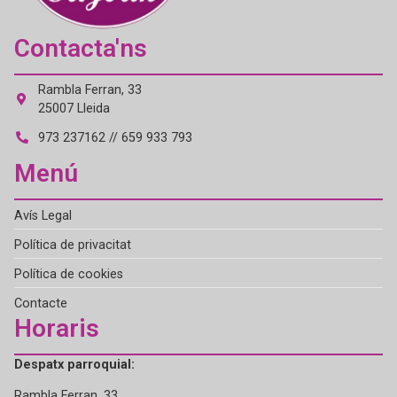
Contacta'ns
Rambla Ferran, 33
25007 Lleida
973 237162 // 659 933 793
Menú
Avís Legal
Política de privacitat
Política de cookies
Contacte
Horaris
Despatx parroquial:
Rambla Ferran, 33