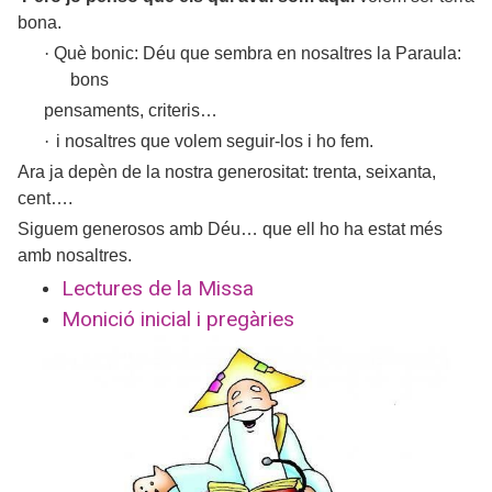
bona.
·
Què bonic: Déu que sembra en nosaltres
la Paraula
:
bons
pensaments, criteris…
·
i nosaltres que volem seguir-los i ho fem.
Ara ja depèn de la nostra generositat: trenta, seixanta,
cent….
Siguem generosos amb Déu… que ell ho ha estat més
amb nosaltres.
Lectures de la Missa
Monició inicial i pregàries