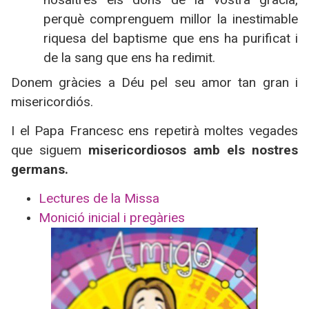
perquè comprenguem millor la inestimable
riquesa del baptisme que ens ha purificat i
de la sang que ens ha redimit.
Donem gràcies a Déu pel seu amor tan gran i
misericordiós.
I el Papa Francesc ens repetirà moltes vegades
que siguem
misericordiosos amb els nostres
germans.
Lectures de la Missa
Monició inicial i pregàries