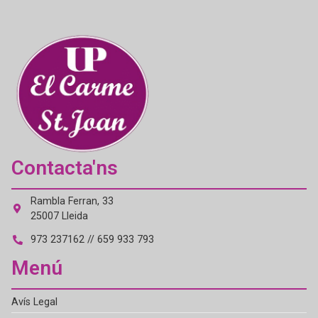
Contacta'ns
Rambla Ferran, 33
25007 Lleida
973 237162 // 659 933 793
Menú
Avís Legal