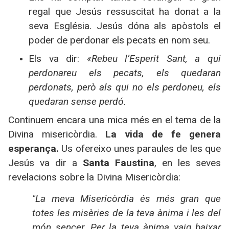
regal que Jesús ressuscitat ha donat a la
seva Església. Jesús dóna als apòstols el
poder de perdonar els pecats en nom seu.
Els va dir:
«Rebeu l’Esperit Sant, a qui
perdonareu els pecats, els quedaran
perdonats, però als qui no els perdoneu, els
quedaran sense perdó.
Continuem encara una mica més en el tema de
la
Divina
misericòrdia.
La vida de fe genera
esperança.
Us ofereixo unes paraules de les que
Jesús va dir a
Santa Faustina
, en les seves
revelacions sobre
la Divina Misericòrdia
:
"La meva Misericòrdia és més gran que
totes les misèries de la teva ànima i les del
món sencer. Per la teva ànima vaig baixar