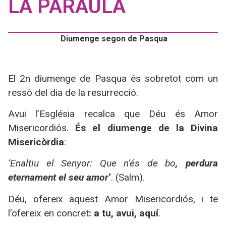
LA PARAULA
Diumenge segon de Pasqua
El 2n diumenge de Pasqua és sobretot com un
ressò del dia de la resurrecció.
Avui l’Església recalca que Déu és Amor
Misericordiós.
És el diumenge de
la Divina
Misericòrdia
:
‘Enaltiu el Senyor: Que n’és de bo
, perdura
eternament el seu amor
‘
. (Salm).
Déu, ofereix aquest Amor Misericordiós, i te
l’ofereix en concret
: a tu, avui, aquí
.