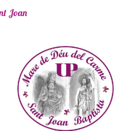
ant Joan