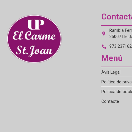
Contact
Rambla Ferr
25007 Lleid
973 237162 
Menú
Avís Legal
Política de priva
Política de cook
Contacte