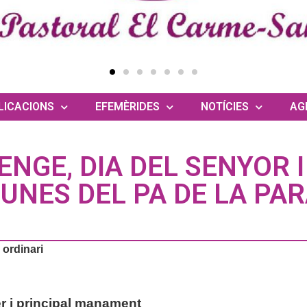
LICACIONS
EFEMÈRIDES
NOTÍCIES
AG
ENGE, DIA DEL SENYOR I
UNES DEL PA DE LA PA
ordinari
er i principal manament