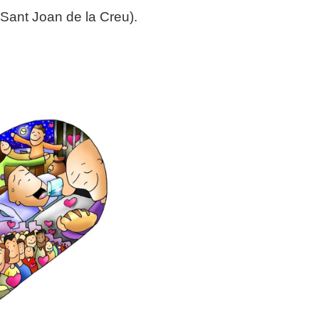
 (Sant Joan de
la Creu
).