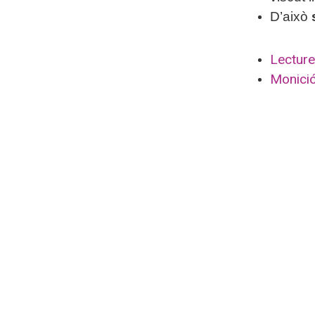
D’això
Lecture
Monició 