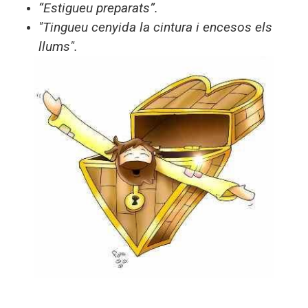
“Estigueu preparats”.
"Tingueu cenyida la cintura i encesos els
llums".