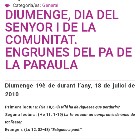
Categoria/es:
General
DIUMENGE, DIA DEL
SENYOR I DE LA
COMUNITAT.
ENGRUNES DEL PA DE
LA PARAULA
Diumenge 19è de durant l’any, 18 de juliol de
2010
Primera lectura: (Sa 18,6-8)
N’hi ha de riqueses que perdurin?
Segona lectura: (He 11, 1-19)
La fe és com un compromís dinàmic de
tot l’esser.
Evangeli: (Lc 12, 32-48)
“Estigueu a punt.”