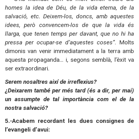
homes la idea de Déu, de la vida eterna, de la
salvació, etc. Deixem-los, doncs, amb aquestes
idees, però convencem-los de que la vida és
llarga, que tenen temps per davant, que no hi ha
pressa per ocupar-se d’aquestes coses”
. Molts
dimonis van venir immediatament a la terra amb
aquesta propaganda… i, segons semblà, l’èxit va
ser extraordinari.
Serem nosaltres així de irreflexius?
¿Deixarem també per més tard (és a dir, per mai)
un assumpte de tal importància com el de la
nostra salvació?
5.-Acabem recordant les dues consignes de
l’evangeli d’avui: