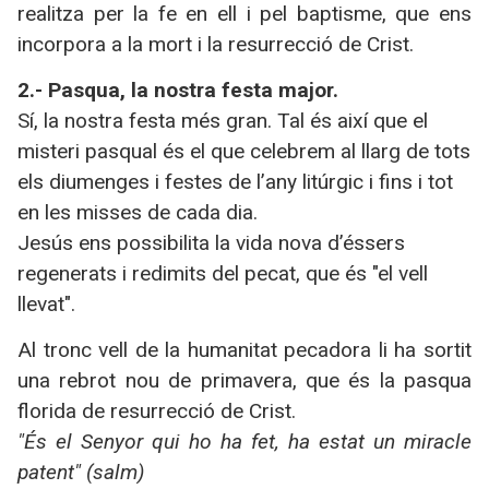
realitza per la fe en ell i pel baptisme, que ens
incorpora a la mort i la resurrecció de Crist.
2.- Pasqua, la nostra festa major.
Sí, la nostra festa més gran. Tal és així que el
misteri pasqual és el que celebrem al llarg de tots
els diumenges i festes de l’any litúrgic i fins i tot
en les misses de cada dia.
Jesús ens possibilita la vida nova d’éssers
regenerats i redimits del pecat, que és "el vell
llevat".
Al tronc vell de la humanitat pecadora li ha sortit
una rebrot nou de primavera, que és la pasqua
florida de resurrecció de Crist.
"És el Senyor qui ho ha fet, ha estat un miracle
patent" (salm)