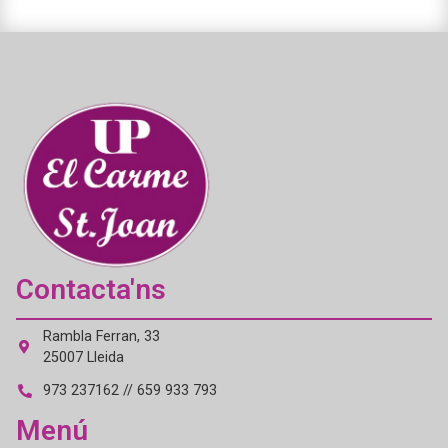
Contacta'ns
Rambla Ferran, 33
25007 Lleida
973 237162 // 659 933 793
Menú