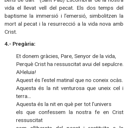
vida el llevat vell del pecat. Els dos temps del
baptisme la immersió i l’emersió, simbolitzen la
mort al pecat i la resurrecció a la vida nova amb
Crist.
4.- Pregària:
Et donem gràcies, Pare, Senyor de la vida,
Perquè Crist ha ressuscitat avui del sepulcre.
Al•leluia!
Aquest és l’estel matinal que no coneix ocàs.
Aquesta és la nit venturosa que uneix cel i
terra…
Aquesta és la nit en què per tot l’univers
els que confessem la nostra fe en Crist
ressuscitat