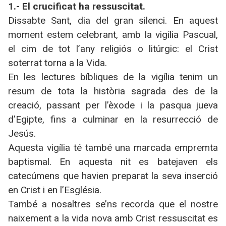
1.- El crucificat ha ressuscitat.
Dissabte Sant, dia del gran silenci. En aquest
moment estem celebrant, amb la vigília Pascual,
el cim de tot l’any religiós o litúrgic: el Crist
soterrat torna a la Vida.
En les lectures bíbliques de la vigília tenim un
resum de tota la història sagrada des de la
creació, passant per l’èxode i la pasqua jueva
d’Egipte, fins a culminar en la resurrecció de
Jesús.
Aquesta vigília té també una marcada empremta
baptismal. En aquesta nit es batejaven els
catecúmens que havien preparat la seva inserció
en Crist i en l’Església.
També a nosaltres se’ns recorda que el nostre
naixement a la vida nova amb Crist ressuscitat es