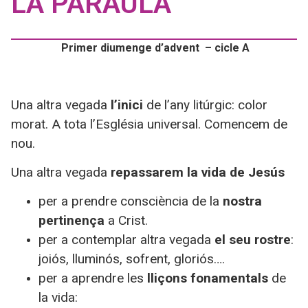
LA PARAULA
Primer diumenge d’advent – cicle A
Una altra vegada
l’inici
de l’any litúrgic: color
morat. A tota l’Església universal. Comencem de
nou.
Una altra vegada
repassarem la vida de Jesús
per a prendre consciència de la
nostra
pertinença
a Crist.
per a contemplar altra vegada
el seu rostre
:
joiós, lluminós, sofrent, gloriós….
per a aprendre les
lliçons fonamentals
de
la vida: