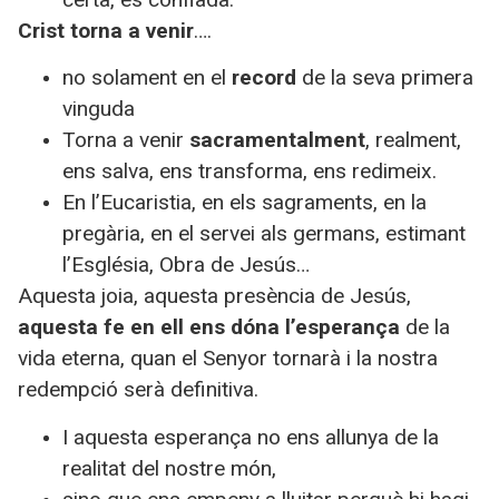
Crist torna a venir
….
no solament en el
record
de la seva primera
vinguda
Torna a venir
sacramentalment
, realment,
ens salva, ens transforma, ens redimeix.
En l’Eucaristia, en els sagraments, en la
pregària, en el servei als germans, estimant
l’Església, Obra de Jesús…
Aquesta joia, aquesta presència de Jesús,
aquesta fe en ell ens dóna l’esperança
de la
vida eterna, quan el Senyor tornarà i la nostra
redempció serà definitiva.
I aquesta esperança no ens allunya de la
realitat del nostre món,