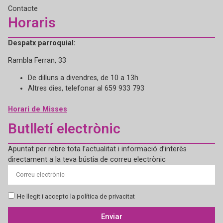
Contacte
Horaris
Despatx parroquial:
Rambla Ferran, 33
De dilluns a divendres, de 10 a 13h
Altres dies, telefonar al 659 933 793
Horari de Misses
Butlletí electrònic
Apuntat per rebre tota l’actualitat i informació d’interès
directament a la teva bústia de correu electrònic
He llegit i accepto la política de privacitat
Enviar