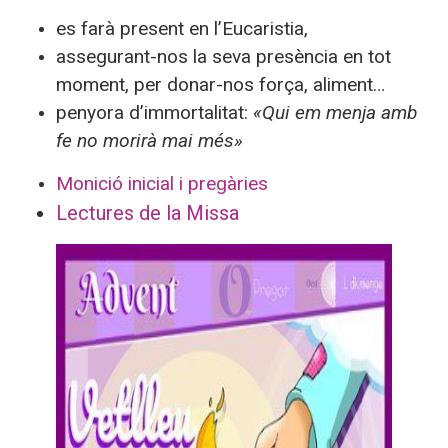
es farà present en l’Eucaristia,
assegurant-nos la seva presència en tot
moment, per donar-nos força, aliment…
penyora d’immortalitat:
«Qui em menja amb
fe no morirà mai més»
Monició inicial i pregàries
Lectures de la Missa