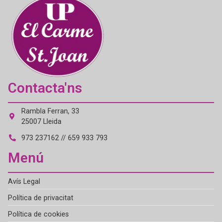
Contacta'ns
Rambla Ferran, 33
25007 Lleida
973 237162 // 659 933 793
Menú
Avís Legal
Política de privacitat
Política de cookies