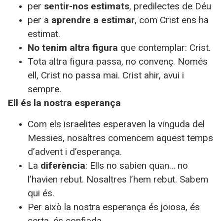
per
sentir-nos estimats
, predilectes de Déu
per a
aprendre a estimar
, com Crist ens ha
estimat.
No tenim altra figura
que contemplar: Crist.
Tota altra figura passa, no convenç. Només
ell, Crist no passa mai. Crist ahir, avui i
sempre.
Ell és la nostra esperança
Com els israelites esperaven la vinguda del
Messies, nosaltres comencem aquest temps
d’advent i d’esperança.
La
diferència
: Ells no sabien quan… no
l’havien rebut. Nosaltres l’hem rebut. Sabem
qui és.
Per això la nostra esperança és joiosa, és
certa, és confiada.