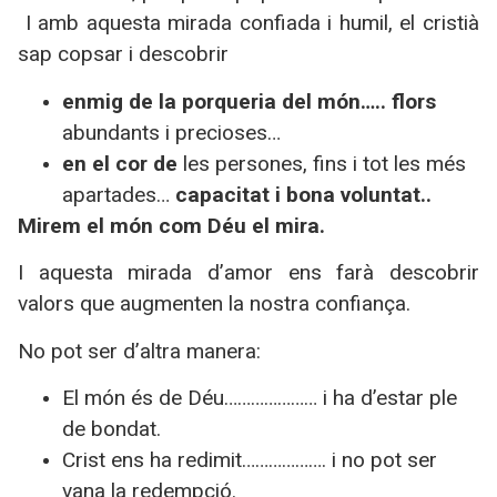
I amb aquesta mirada confiada i humil, el cristià
sap copsar i descobrir
enmig de la porqueria del món….. flors
abundants i precioses…
en el cor de
les persones, fins i tot les més
apartades…
c
apacitat i bona voluntat..
Mirem el món com Déu el mira.
I aquesta mirada d’amor ens farà descobrir
valors que augmenten la nostra confiança.
No pot ser d’altra manera:
El món és de Déu………………… i ha d’estar ple
de bondat.
Crist ens ha redimit………………. i no pot ser
vana la redempció.