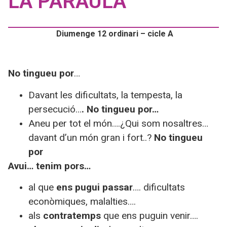
LA PARAULA
Diumenge 12 ordinari – cicle A
No tingueu por
…
Davant les dificultats, la tempesta, la
persecució…
. No tingueu por…
Aneu per tot el món….¿Qui som nosaltres…
davant d’un món gran i fort..?
No tingueu
por
Avui… tenim pors…
al que
ens pugui passar
…. dificultats
econòmiques, malalties….
als
contratemps
que ens puguin venir….