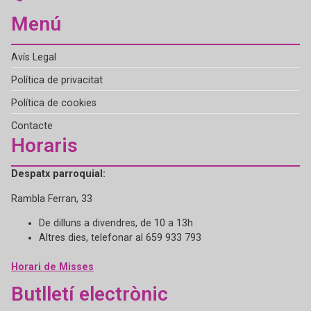
Menú
Avís Legal
Política de privacitat
Política de cookies
Contacte
Horaris
Despatx parroquial:
Rambla Ferran, 33
De dilluns a divendres, de 10 a 13h
Altres dies, telefonar al 659 933 793
Horari de Misses
Butlletí electrònic