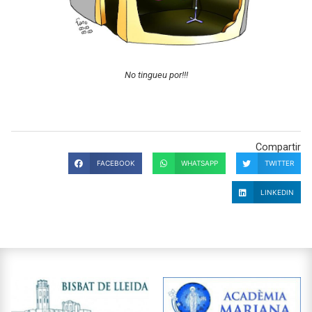
No tingueu por!!!
Compartir
FACEBOOK
WHATSAPP
TWITTER
LINKEDIN