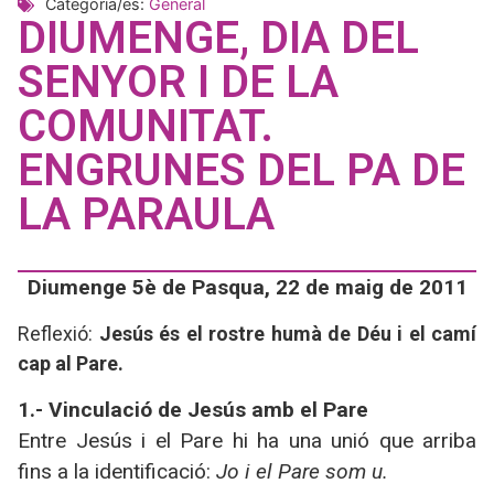
Categoria/es:
General
DIUMENGE, DIA DEL
SENYOR I DE LA
COMUNITAT.
ENGRUNES DEL PA DE
LA PARAULA
Diumenge 5è de Pasqua, 22 de maig de 2011
Reflexió:
Jesús és el rostre humà de Déu i el camí
cap al Pare.
1.- Vinculació de Jesús amb el Pare
Entre Jesús i el Pare hi ha una unió que arriba
fins a la identificació:
Jo i el Pare som u.