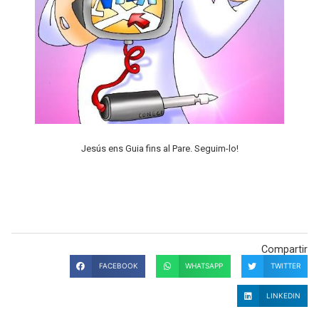
Jesús ens Guia fins al Pare. Seguim-lo!
Compartir
FACEBOOK
WHATSAPP
TWITTER
LINKEDIN