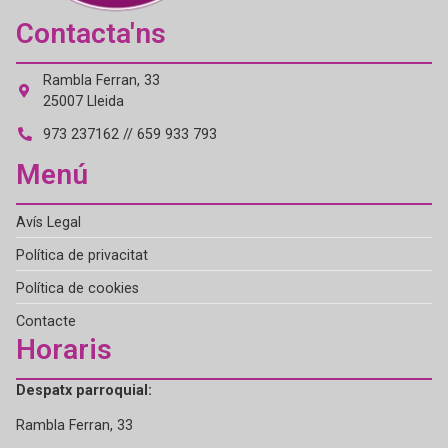
Contacta'ns
Rambla Ferran, 33
25007 Lleida
973 237162 // 659 933 793
Menú
Avís Legal
Política de privacitat
Política de cookies
Contacte
Horaris
Despatx parroquial:
Rambla Ferran, 33