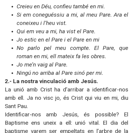
Creieu en Déu, confieu també en mi.
Si em coneguéssiu a mi, al meu Pare. Ara el
coneixeu i l’heu vist.
Qui em veu a mi, ha vist el Pare.
Jo estic en el Pare i el Pare en mi
No parlo pel meu compte. El Pare, que
roman en mi, ell mateix fa les obres.
Jo me’n vaig al Pare.
Ningú no arriba al Pare sinó per mi.
2.- La nostra vinculació amb Jesús.
La unió amb Crist ha d’arribar a identificar-nos
amb ell. Ja no visc jo, és Crist qui viu en mi, diu
Sant Pau.
Identificar-nos amb Jesús, és possible? El
Baptisme ens uneix a ell: unió vital. El dia del
baptisme varem ser empeltats en l’arbre de la