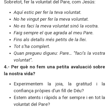
Sobretot, fer la voluntat del Pare, com Jesús:
Aquí estic per fer la teva voluntat.
No he vingut per fer la meva voluntat.
No es faci la meva voluntat sinó la vostra.
Faig sempre el que agrada al meu Pare.
Fins als detalls més petits de la llei.
Tot s’ha complert.
Quan pregueu digueu: Pare… “faci’s la vostra
voluntat”.
4.- Per què no fem una petita avaluació sobre
la nostra vida?
Experimentem la joia, la gratitud i la
confiança pròpies d’un fill de Déu?
Estem atents i ràpids a fer sempre i en tot la
voluntat del Pare?