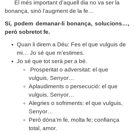
El més important d’aquell dia no va ser la
bonança, sinó l’augment de la fe…
Sí, podem demanar-li bonança, solucions…,
però sobretot fe.
Quan li direm a Déu: Fes el que vulguis de
mi… Jo sé que m’estimes.
Jo sé que tot serà per a bé.
Prosperitat o adversitat: el que
vulguis, Senyor…
Aplaudiments o persecució: el que
vulguis, Senyor…
Alegries o sofriments: el que vulguis,
Senyor…
Però dóna’m fe, molta fe; confiança
total, amor.