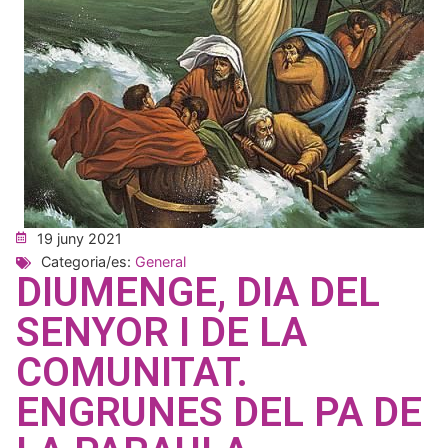
19 juny 2021
Categoria/es:
General
DIUMENGE, DIA DEL
SENYOR I DE LA
COMUNITAT.
ENGRUNES DEL PA DE