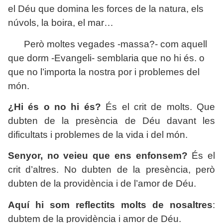
el Déu que domina les forces de la natura, els
núvols, la boira, el mar…
Però moltes vegades -massa?- com aquell
que dorm -Evangeli- semblaria que no hi és. o
que no l’importa la nostra por i problemes del
món.
¿Hi és o no hi és?
És el crit de molts. Que
dubten de la presència de Déu davant les
dificultats i problemes de la vida i del món.
Senyor, no veieu que ens enfonsem?
És el
crit d’altres. No dubten de la presència, però
dubten de la providència i de l’amor de Déu.
Aquí hi som reflectits molts de nosaltres
:
dubtem de la providència i amor de Déu.