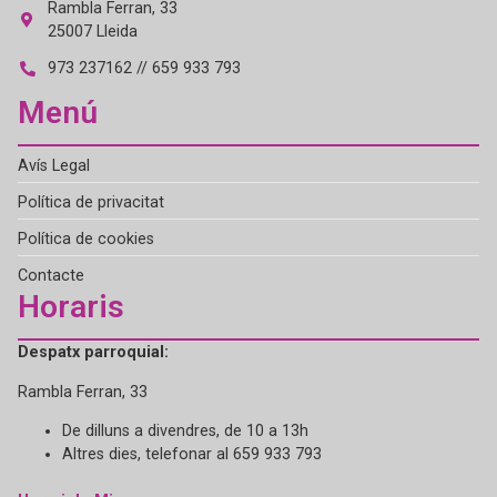
Rambla Ferran, 33
25007 Lleida
973 237162 // 659 933 793
Menú
Avís Legal
Política de privacitat
Política de cookies
Contacte
Horaris
Despatx parroquial:
Rambla Ferran, 33
De dilluns a divendres, de 10 a 13h
Altres dies, telefonar al 659 933 793