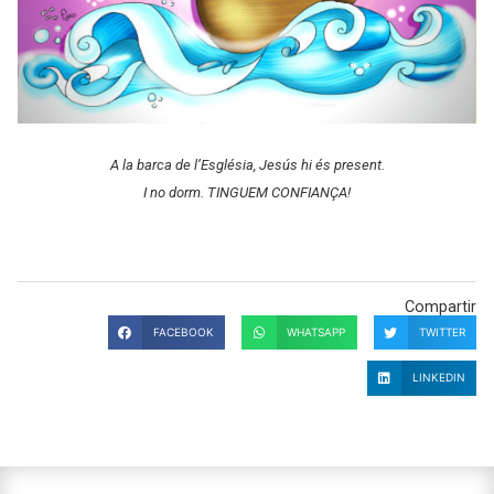
A la barca de l’Església, Jesús hi és present.
I no dorm. TINGUEM CONFIANÇA!
Compartir
FACEBOOK
WHATSAPP
TWITTER
LINKEDIN