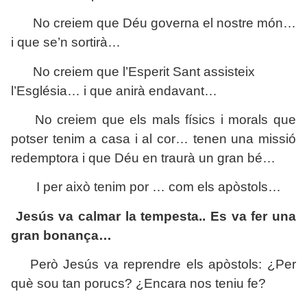
No creiem que Déu governa el nostre món…
i que se’n sortirà…
No creiem que l’Esperit Sant assisteix
l’Església… i que anirà endavant…
No creiem que els mals físics i morals que
potser tenim a casa i al cor… tenen una missió
redemptora i que Déu en traurà un gran bé…
I per això tenim por … com els apòstols…
Jesús va calmar la tempesta.. Es va fer una
gran bonança…
Però Jesús va reprendre els apòstols: ¿Per
què sou tan porucs? ¿Encara nos teniu fe?