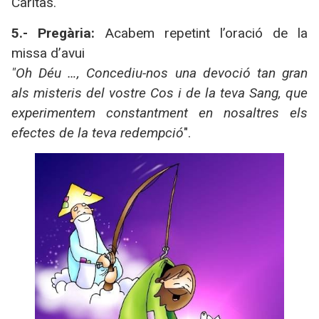
Càritas.
5.- Pregària:
Acabem repetint l’oració de la
missa d’avui
"Oh Déu …, Concediu-nos una devoció tan gran
als misteris del vostre Cos i de la teva Sang, que
experimentem constantment en nosaltres els
efectes de la teva redempció
".