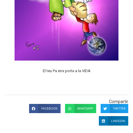
El teu Pa ens porta a la VIDA
Compartir
FACEBOOK
WHATSAPP
TWITTER
LINKEDIN