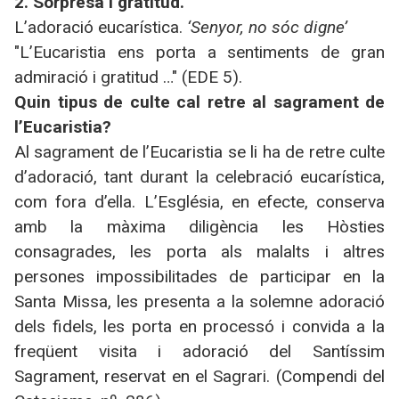
2. Sorpresa i gratitud.
L’adoració eucarística.
‘Senyor, no sóc digne’
"L’Eucaristia ens porta a sentiments de gran
admiració i gratitud …" (EDE 5).
Quin tipus de culte cal retre al sagrament de
l’Eucaristia?
Al sagrament de l’Eucaristia se li ha de retre culte
d’adoració, tant durant la celebració eucarística,
com fora d’ella. L’Església, en efecte, conserva
amb la màxima diligència les Hòsties
consagrades, les porta als malalts i altres
persones impossibilitades de participar en la
Santa Missa, les presenta a la solemne adoració
dels fidels, les porta en processó i convida a la
freqüent visita i adoració del Santíssim
Sagrament, reservat en el Sagrari. (Compendi del