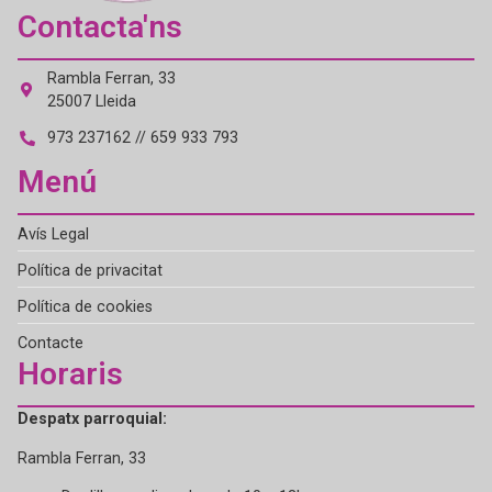
Contacta'ns
Rambla Ferran, 33
25007 Lleida
973 237162 // 659 933 793
Menú
Avís Legal
Política de privacitat
Política de cookies
Contacte
Horaris
Despatx parroquial:
Rambla Ferran, 33