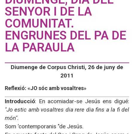
SENYOR I DE LA
COMUNITAT.
ENGRUNES DEL PA DE
LA PARAULA
Diumenge de Corpus Christi, 26 de juny de
2011
Reflexió: «JO sóc amb vosaltres»
Introducció
: En acomiadar-se Jesús ens digué:
"Jo estic amb vosaltres dia rere dia fins a la fi del
món".
Som ‘contemporanis "de Jesús.