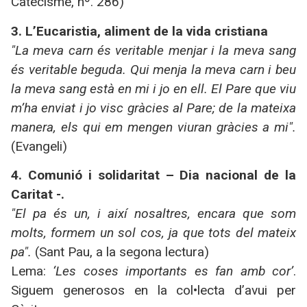
Catecisme, nº. 286)
3. L’Eucaristia, aliment de la vida cristiana
"La meva carn és veritable menjar i la meva sang
és veritable beguda. Qui menja la meva carn i beu
la meva sang està en mi i jo en ell. El Pare que viu
m’ha enviat i jo visc gràcies al Pare; de la mateixa
manera, els qui em mengen viuran gràcies a mi".
(Evangeli)
4. Comunió i solidaritat – Dia nacional de la
Caritat -.
"El pa és un, i així nosaltres, encara que som
molts, formem un sol cos, ja que tots del mateix
pa".
(Sant Pau, a la segona lectura)
Lema:
‘Les coses importants es fan amb cor’
.
Siguem generosos en la col•lecta d’avui per