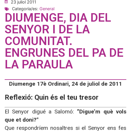
23 juliol 2011
Categoria/es:
General
DIUMENGE, DIA DEL
SENYOR I DE LA
COMUNITAT.
ENGRUNES DEL PA DE
LA PARAULA
Diumenge 17è Ordinari, 24 de juliol de 2011
Reflexió: Quin és el teu tresor
El Senyor digué a Salomó:
“Digue’m què vols
que et doni?"
Que respondríem nosaltres si el Senyor ens fes