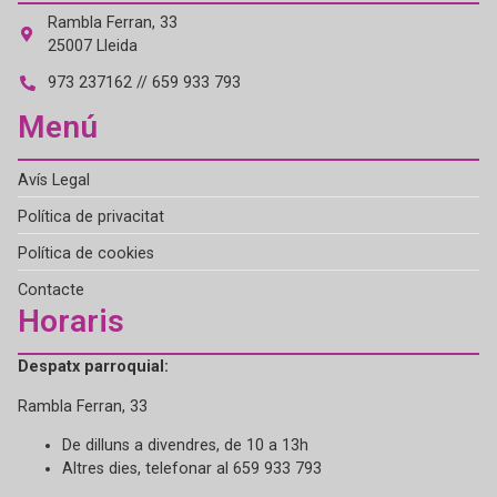
Rambla Ferran, 33
25007 Lleida
973 237162 // 659 933 793
Menú
Avís Legal
Política de privacitat
Política de cookies
Contacte
Horaris
Despatx parroquial:
Rambla Ferran, 33
De dilluns a divendres, de 10 a 13h
Altres dies, telefonar al 659 933 793