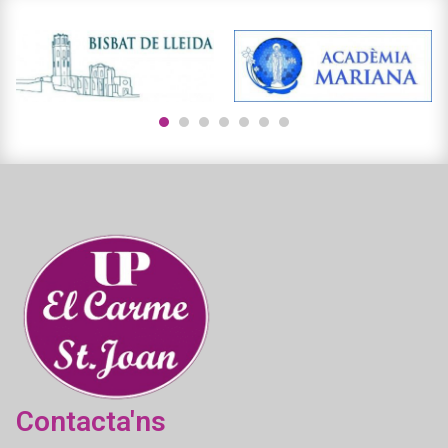
1
2
3
4
5
6
7
Contacta'ns