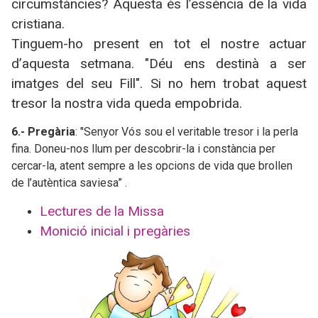
circumstàncies? Aquesta és l’essència de la vida
cristiana.
Tinguem-ho present en tot el nostre actuar
d’aquesta setmana. "Déu ens destinà a ser
imatges del seu Fill". Si no hem trobat aquest
tresor la nostra vida queda empobrida.
6.- Pregària
: "Senyor Vós sou el veritable tresor i la perla
fina. Doneu-nos llum per descobrir-la i constància per
cercar-la, atent sempre a les opcions de vida que brollen
de l’autèntica saviesa” .
Lectures de la Missa
Monició inicial i pregàries