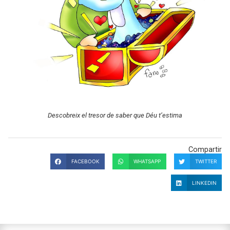
Descobreix el tresor de saber que Déu t’estima
Compartir
FACEBOOK
WHATSAPP
TWITTER
LINKEDIN