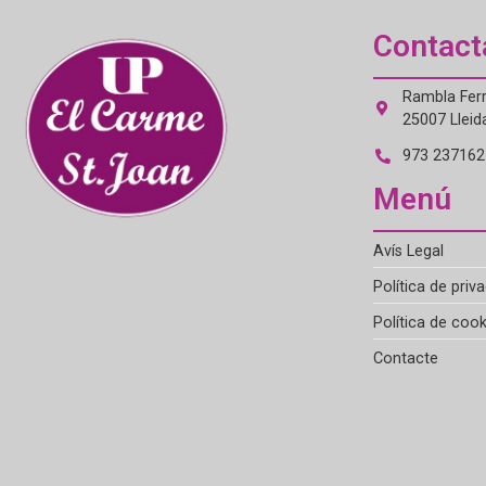
Contact
Rambla Ferr
25007 Lleid
973 237162 
Menú
Avís Legal
Política de priva
Política de cook
Contacte