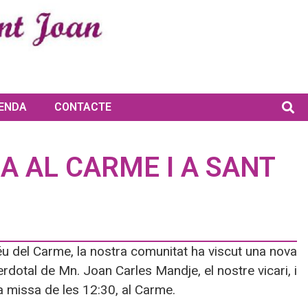
ENDA
CONTACTE
A AL CARME I A SANT
éu del Carme, la nostra comunitat ha viscut una nova
rdotal de Mn. Joan Carles Mandje, el nostre vicari, i
a missa de les 12:30, al Carme.