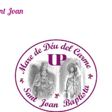
ant Joan