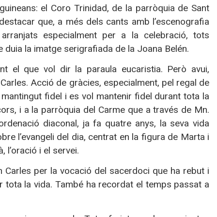
uineans: el Coro Trinidad, de la parròquia de Sant
l destacar que, a més dels cants amb l’escenografia
rranjats especialment per a la celebració, tots
duia la imatge serigrafiada de la Joana Belén.
t el que vol dir la paraula eucaristia. Però avui,
n Carles. Acció de gràcies, especialment, pel regal de
mantingut fidel i es vol mantenir fidel durant tota la
cors, i a la parròquia del Carme que a través de Mn.
’ordenació diaconal, ja fa quatre anys, la seva vida
e l’evangeli del dia, centrat en la figura de Marta i
l’oració i el servei.
 Carles per la vocació del sacerdoci que ha rebut i
per tota la vida. També ha recordat el temps passat a