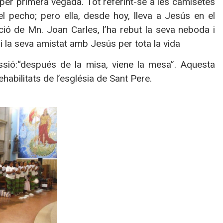
per primera vegada. Tot referint-se a les camisetes
el pecho; pero ella, desde hoy, lleva a Jesús en el
ció de Mn. Joan Carles, l’ha rebut la seva neboda i
i la seva amistat amb Jesús per tota la vida
ssió:“después de la misa, viene la mesa”. Aquesta
ehabilitats de l’església de Sant Pere.