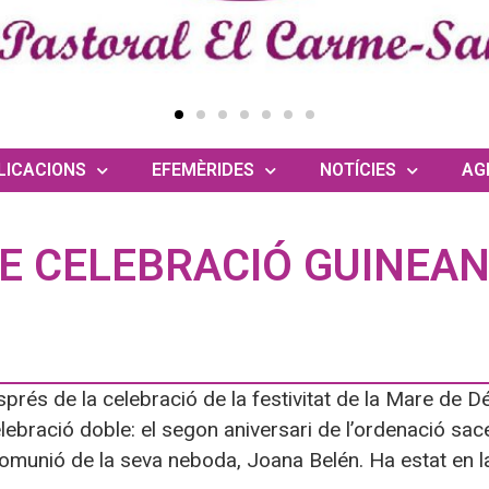
LICACIONS
EFEMÈRIDES
NOTÍCIES
AG
E CELEBRACIÓ GUINEAN
prés de la celebració de la festivitat de la Mare de D
lebració doble: el segon aniversari de l’ordenació sace
omunió de la seva neboda, Joana Belén. Ha estat en l