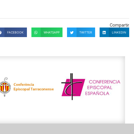
Compartir
FACEBOOK
WHATSAPP
TWITTER
LINKEDIN