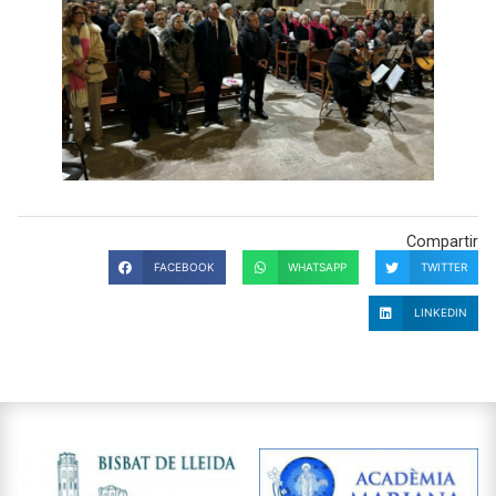
Compartir
FACEBOOK
WHATSAPP
TWITTER
LINKEDIN