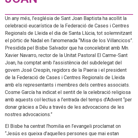
Un any més, l’església de Sant Joan Baptista ha acollit la
celebració eucarística de la Federació de Cases i Centres
Regionals de Lleida el dia de Santa Llúcia, tot solemnitzant
el pòrtic de Nadal en l’anomenada “Misa de los Villancicos”.
Presidida pel Bisbe Salvador que ha concelebrat amb Mn.
Xavier Navarro, rector de la Unitat Pastoral El Carme-Sant
Joan, ha comptat amb l’assistència del subdelegat del
govern José Crespín, regidors de la Paeria i el president
de la Federació de Cases i Centres Regionals de Lleida
amb els representants i membres dels centres associats.
Cosme García ha indicat el sentit de la celebració religiosa
amb aquests col·lectius a l’entrada del temps d’Advent “per
donar gràcies a Déu a través de les advocacions de les
nostres advocacions.”
El Bisbe ha centrat l’homilia en l’evangeli proclamat on
“Jesús es queixa d’aquelles persones que mai estan