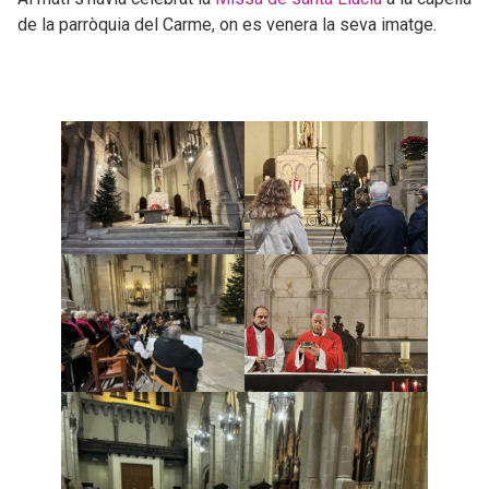
de la parròquia del Carme, on es venera la seva imatge.