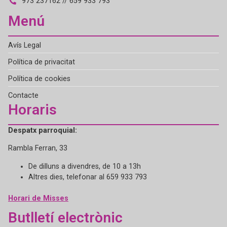
973 237162 // 659 933 793
Menú
Avís Legal
Política de privacitat
Política de cookies
Contacte
Horaris
Despatx parroquial:
Rambla Ferran, 33
De dilluns a divendres, de 10 a 13h
Altres dies, telefonar al 659 933 793
Horari de Misses
Butlletí electrònic