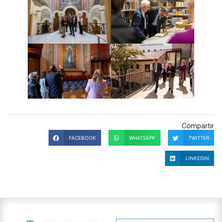
Compartir
FACEBOOK
WHATSAPP
TWITTER
LINKEDIN