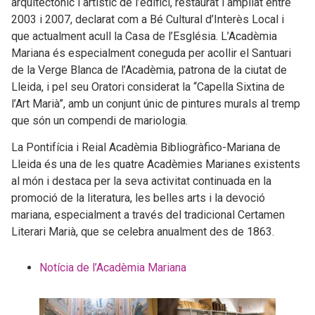
arquitectònic i artístic de l’edifici, restaurat i ampliat entre
2003 i 2007, declarat com a Bé Cultural d’Interès Local i
que actualment acull la Casa de l’Església. L’Acadèmia
Mariana és especialment coneguda per acollir el Santuari
de la Verge Blanca de l’Acadèmia, patrona de la ciutat de
Lleida, i pel seu Oratori considerat la “Capella Sixtina de
l’Art Marià”, amb un conjunt únic de pintures murals al tremp
que són un compendi de mariologia.
La Pontifícia i Reial Acadèmia Bibliogràfico-Mariana de
Lleida és una de les quatre Acadèmies Marianes existents
al món i destaca per la seva activitat continuada en la
promoció de la literatura, les belles arts i la devoció
mariana, especialment a través del tradicional Certamen
Literari Marià, que se celebra anualment des de 1863.
Notícia de l’Acadèmia Mariana