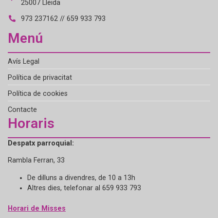
25007 Lleida
973 237162 // 659 933 793
Menú
Avís Legal
Política de privacitat
Política de cookies
Contacte
Horaris
Despatx parroquial:
Rambla Ferran, 33
De dilluns a divendres, de 10 a 13h
Altres dies, telefonar al 659 933 793
Horari de Misses