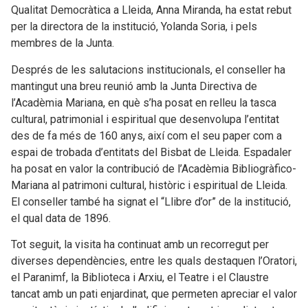
Qualitat Democràtica a Lleida, Anna Miranda, ha estat rebut
per la directora de la institució, Yolanda Soria, i pels
membres de la Junta.
Després de les salutacions institucionals, el conseller ha
mantingut una breu reunió amb la Junta Directiva de
l’Acadèmia Mariana, en què s’ha posat en relleu la tasca
cultural, patrimonial i espiritual que desenvolupa l’entitat
des de fa més de 160 anys, així com el seu paper com a
espai de trobada d’entitats del Bisbat de Lleida. Espadaler
ha posat en valor la contribució de l’Acadèmia Bibliogràfico-
Mariana al patrimoni cultural, històric i espiritual de Lleida.
El conseller també ha signat el “Llibre d’or” de la institució,
el qual data de 1896.
Tot seguit, la visita ha continuat amb un recorregut per
diverses dependències, entre les quals destaquen l’Oratori,
el Paranimf, la Biblioteca i Arxiu, el Teatre i el Claustre
tancat amb un pati enjardinat, que permeten apreciar el valor