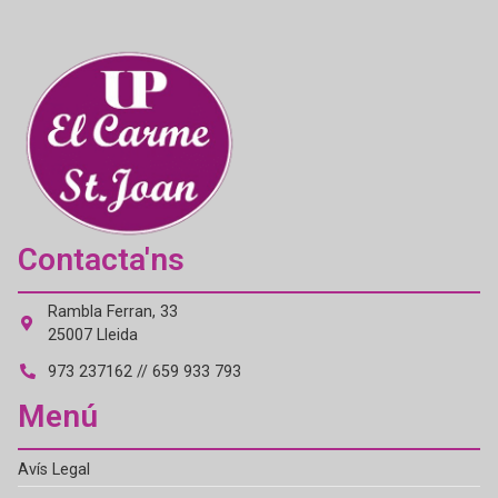
Contacta'ns
Rambla Ferran, 33
25007 Lleida
973 237162 // 659 933 793
Menú
Avís Legal