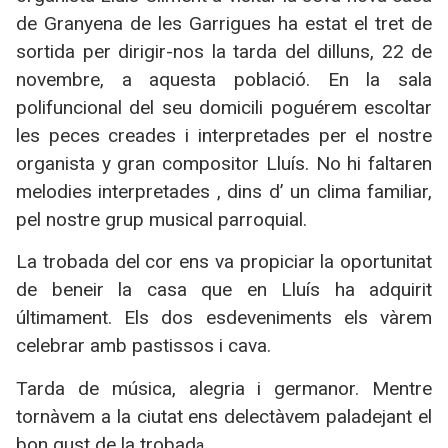
de Granyena de les Garrigues ha estat el tret de
sortida per dirigir-nos la tarda del dilluns, 22 de
novembre, a aquesta població. En la sala
polifuncional del seu domicili poguérem escoltar
les peces creades i interpretades per el nostre
organista y gran compositor Lluís. No hi faltaren
melodies interpretades , dins d’ un clima familiar,
pel nostre grup musical parroquial.
La trobada del cor ens va propiciar la oportunitat
de beneir la casa que en Lluís ha adquirit
últimament. Els dos esdeveniments els vàrem
celebrar amb pastissos i cava.
Tarda de música, alegria i germanor. Mentre
tornàvem a la ciutat ens delectàvem paladejant el
bon gust de la trobad
a.