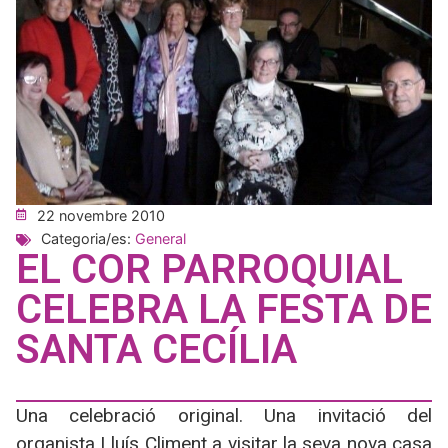
22 novembre 2010
Categoria/es:
General
EL COR PARROQUIAL
CELEBRA LA FESTA DE
SANTA CECÍLIA
Una celebració original. Una invitació del
organista Lluís Climent a visitar la seva nova casa