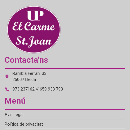
Contacta'ns
Rambla Ferran, 33
25007 Lleida
973 237162 // 659 933 793
Menú
Avís Legal
Política de privacitat