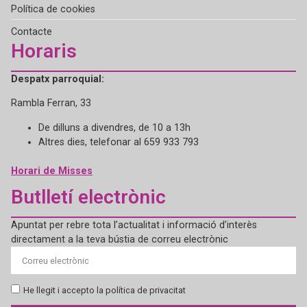
Política de cookies
Contacte
Horaris
Despatx parroquial:
Rambla Ferran, 33
De dilluns a divendres, de 10 a 13h
Altres dies, telefonar al 659 933 793
Horari de Misses
Butlletí electrònic
Apuntat per rebre tota l’actualitat i informació d’interès
directament a la teva bústia de correu electrònic
He llegit i accepto la política de privacitat