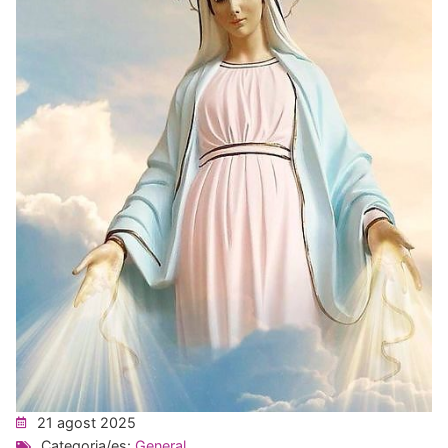
21 agost 2025
Categoria/es:
General