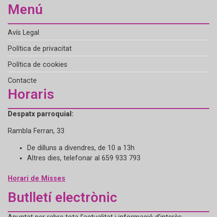
Menú
Avís Legal
Política de privacitat
Política de cookies
Contacte
Horaris
Despatx parroquial:
Rambla Ferran, 33
De dilluns a divendres, de 10 a 13h
Altres dies, telefonar al 659 933 793
Horari de Misses
Butlletí electrònic