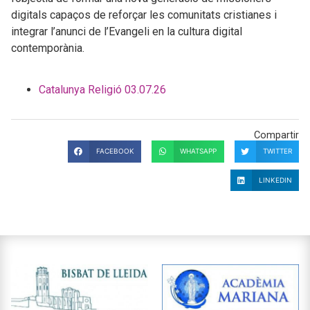
digitals capaços de reforçar les comunitats cristianes i
integrar l’anunci de l’Evangeli en la cultura digital
contemporània.
Catalunya Religió 03.07.26
Compartir
FACEBOOK
WHATSAPP
TWITTER
LINKEDIN