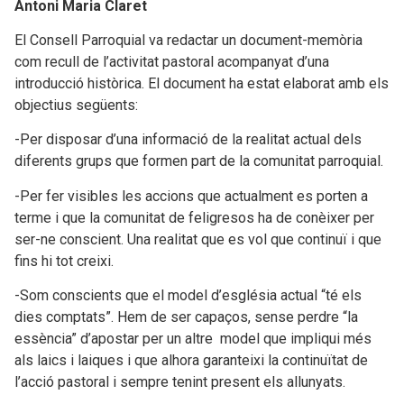
Antoni Maria Claret
El Consell Parroquial va redactar un document-memòria
com recull de l’activitat pastoral acompanyat d’una
introducció històrica. El document ha estat elaborat amb els
objectius següents:
-Per disposar d’una informació de la realitat actual dels
diferents grups que formen part de la comunitat parroquial.
-Per fer visibles les accions que actualment es porten a
terme i que la comunitat de feligresos ha de conèixer per
ser-ne conscient. Una realitat que es vol que continuï i que
fins hi tot creixi.
-Som conscients que el model d’església actual “té els
dies comptats”. Hem de ser capaços, sense perdre “la
essència” d’apostar per un altre model que impliqui més
als laics i laiques i que alhora garanteixi la continuïtat de
l’acció pastoral i sempre tenint present els allunyats.