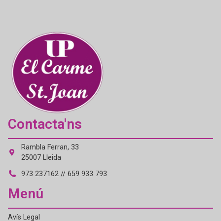
Contacta'ns
Rambla Ferran, 33
25007 Lleida
973 237162 // 659 933 793
Menú
Avís Legal