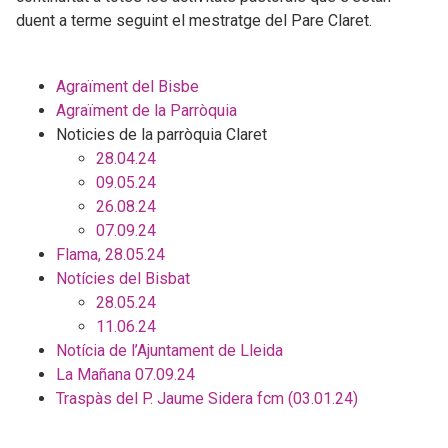
duent a terme seguint el mestratge del Pare Claret.
Agraïment del Bisbe
Agraïment de la Parròquia
Noticies de la parròquia Claret
28.04.24
09.05.24
26.08.24
07.09.24
Flama, 28.05.24
Notícies del Bisbat
28.05.24
11.06.24
Notícia de l’Ajuntament de Lleida
La Mañana 07.09.24
Traspàs del P. Jaume Sidera fcm (03.01.24)