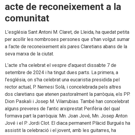
acte de reconeixement a la
comunitat
L’església Sant Antoni M. Claret, de Lleida, ha quedat petita
per acollir les nombroses persones que s’han volgut sumar
a l’acte de reconeixement als pares Claretians abans de la
seva marxa de la ciutat.
L’acte s’ha celebrat el vespre d’aquest dissabte 7 de
setembre de 2024 i ha tingut dues parts. La primera, a
l’església, on s’ha celebrat una eucaristia presidida pel
rector actual, P. Nemesi Solà, i concelebrada pels altres
dos claretians que atenen pastoralment la parròquia, els PP.
Dion Paskali i Josep M. Vilarrubias. També han concelebrat
alguns preveres de l’antic arxiprestat Perifèria del qual
formava part la parròquia: Mn. Joan Jové, Mn. Josep Anton
Jové i el P. Jordi Clot. El diaca permanent Plàcid Burgués ha
assistit la celebració i el jovent, amb les guitarres, ha