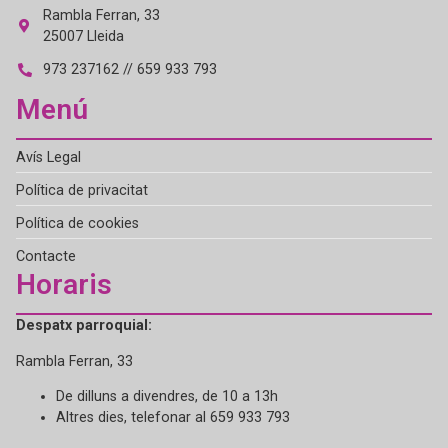
Rambla Ferran, 33
25007 Lleida
973 237162 // 659 933 793
Menú
Avís Legal
Política de privacitat
Política de cookies
Contacte
Horaris
Despatx parroquial:
Rambla Ferran, 33
De dilluns a divendres, de 10 a 13h
Altres dies, telefonar al 659 933 793