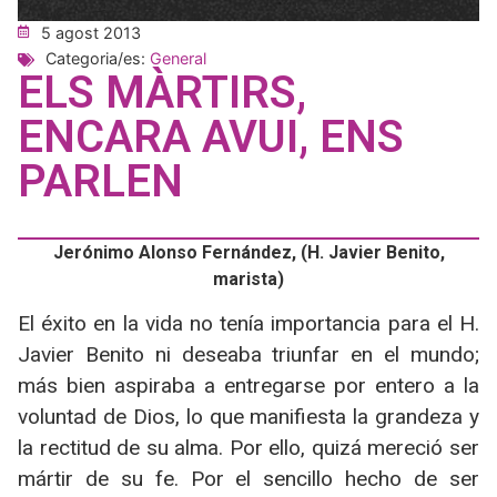
5 agost 2013
Categoria/es:
General
ELS MÀRTIRS,
ENCARA AVUI, ENS
PARLEN
Jerónimo Alonso Fernández, (H. Javier Benito,
marista)
El éxito en la vida no tenía importancia para el H.
Javier Benito ni deseaba triunfar en el mundo;
más bien aspiraba a entregarse por entero a la
voluntad de Dios, lo que manifiesta la grandeza y
la rectitud de su alma. Por ello, quizá mereció ser
mártir de su fe. Por el sencillo hecho de ser