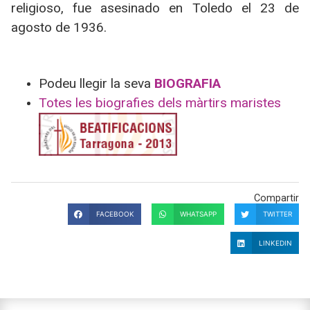
religioso, fue asesinado en Toledo el 23 de
agosto de 1936.
Podeu llegir la seva
BIOGRAFIA
Totes les biografies dels màrtirs maristes
Compartir
FACEBOOK
WHATSAPP
TWITTER
LINKEDIN