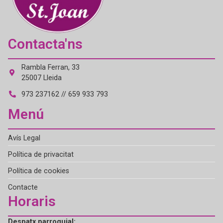
Contacta'ns
Rambla Ferran, 33
25007 Lleida
973 237162 // 659 933 793
Menú
Avís Legal
Política de privacitat
Política de cookies
Contacte
Horaris
Despatx parroquial: