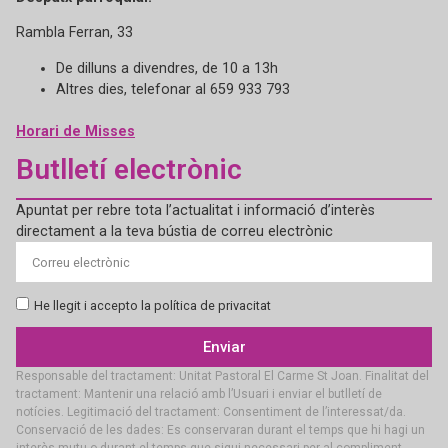
Rambla Ferran, 33
De dilluns a divendres, de 10 a 13h
Altres dies, telefonar al 659 933 793
Horari de Misses
Butlletí electrònic
Apuntat per rebre tota l’actualitat i informació d’interès
directament a la teva bústia de correu electrònic
He llegit i accepto la política de privacitat
Enviar
Responsable del tractament: Unitat Pastoral El Carme St Joan. Finalitat del
tractament: Mantenir una relació amb l’Usuari i enviar el butlletí de
notícies. Legitimació del tractament: Consentiment de l’interessat/da.
Conservació de les dades: Es conservaran durant el temps que hi hagi un