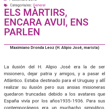
Categoria/es:
General
ELS MÀRTIRS,
ENCARA AVUI, ENS
PARLEN
Maximiano Dronda Leoz (H. Alipio José, marista)
La ilusión del H. Alipio José era la de ser
misionero, dejar patria y amigos, y a pasar el
Atlántico. Estaba destinado para el Uruguay y allÍ
realizar su ilusión pero sus ansias misioneras
quedaron truncadas debido a los avatares que
España vivía por los años1935-1936. Para sus
contemporáneos era un muchacho simpático,