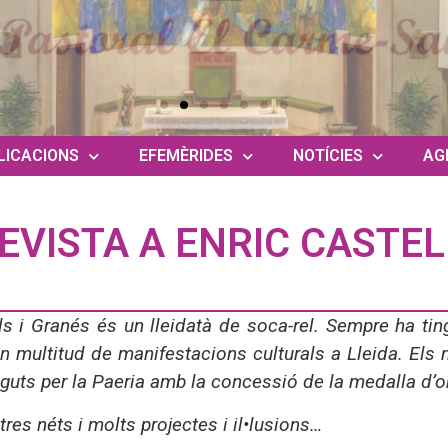
LICACIONS
EFEMÈRIDES
NOTÍCIES
AG
EVISTA A ENRIC CASTEL
ls i Granés és un lleidatà de soca-rel. Sempre ha ting
en multitud de manifestacions culturals a Lleida. Els 
guts per la Paeria amb la concessió de la medalla d’or
, tres néts i molts projectes i il•lusions…