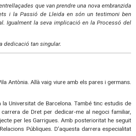
s entrellaçades que van prendre una nova embranzida
rets i la Passió de Lleida en són un testimoni ben
l. Igualment la seva implicació en la Processó del
a dedicació tan singular.
Vila Antònia. Allà vaig viure amb els pares i germans.
 a la Universitat de Barcelona. També tinc estudis de
carrera de Dret per dedicar-me al negoci familiar,
jecte per les Garrigues. Amb posterioritat he seguit
 Relacions Públiques. D’aquesta darrera especialitat