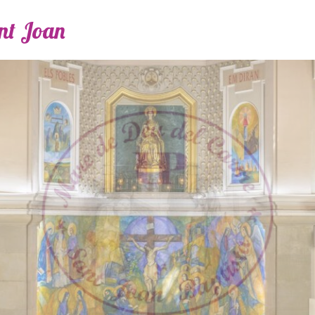
ant Joan