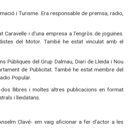
rmació i Turisme. Era responsable de premsa, radio,
 Caravelle i d’una empresa a l’engròs de joguines.
istes del Motor. També he estat vinculat amb el
ns Públiques del Grup Dalmau, Diari de Lleida i Nou
epartament de Publicitat. També he estat membre del
adio Popular.
a-dos llibres i moltes altres publicacions en format
rals i lleidatans.
Anselm Clavé- em vaig aficionar a fer d’actor a les