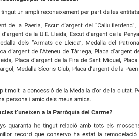
tingut un ampli reconeixement per part de les entitats
nt de la Paeria, Escut d’argent del “Caliu ilerdenc”,
 d’argent de la U.E. Lleida, Escut d’argent de la Peny
edalla dels “Armats de Lleida”, Medalla del Patron
ca d’argent de l’Ateneu de Tàrrega, Placa d’argent d
leida, Placa d’argent de la Fira de Sant Miquel, Plac
Cargol, Medalla Sícoris Club, Placa d’argent de la Pae
pit molt la concessió de la Medalla d’or de la ciutat. 
na persona i amic dels meus amics.
incles t’uneixen a la Parròquia del Carme?
ys quaranta he tingut relació amb tots els mossens
 millor record que conservo ha estat la remodelació