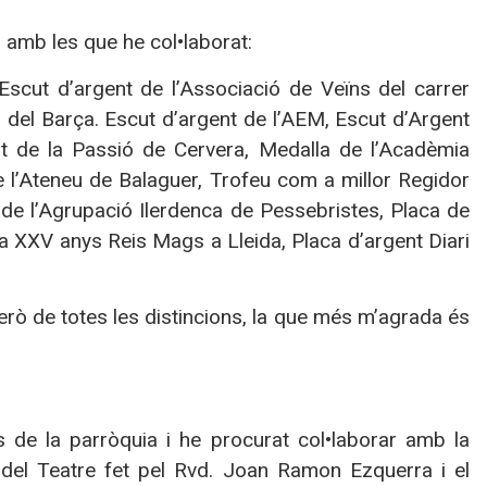
 amb les que he col•laborat:
 Escut d’argent de l’Associació de Veïns del carrer
a del Barça. Escut d’argent de l’AEM, Escut d’Argent
at de la Passió de Cervera, Medalla de l’Acadèmia
e l’Ateneu de Balaguer, Trofeu com a millor Regidor
a de l’Agrupació Ilerdenca de Pessebristes, Placa de
ria XXV anys Reis Mags a Lleida, Placa d’argent Diari
Però de totes les distincions, la que més m’agrada és
 de la parròquia i he procurat col•laborar amb la
 del Teatre fet pel Rvd. Joan Ramon Ezquerra i el