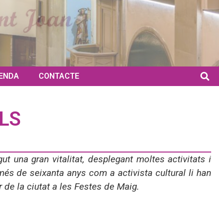
ENDA
CONTACTE
LS
ut una gran vitalitat, desplegant moltes activitats i
més de seixanta anys com a activista cultural li han
 de la ciutat a les Festes de Maig.