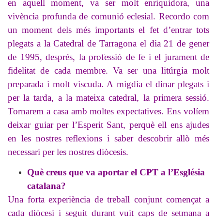
en aquell moment, va ser molt enriquidora, una
vivència profunda de comunió eclesial. Recordo com
un moment dels més importants el fet d’entrar tots
plegats a la Catedral de Tarragona el dia 21 de gener
de 1995, després, la professió de fe i el jurament de
fidelitat de cada membre. Va ser una litúrgia molt
preparada i molt viscuda. A migdia el dinar plegats i
per la tarda, a la mateixa catedral, la primera sessió.
Tornarem a casa amb moltes expectatives. Ens volíem
deixar guiar per l’Esperit Sant, perquè ell ens ajudes
en les nostres reflexions i saber descobrir allò més
necessari per les nostres diòcesis.
Què creus que va aportar el CPT a l’Església
catalana?
Una forta experiència de treball conjunt començat a
cada diòcesi i seguit durant vuit caps de setmana a