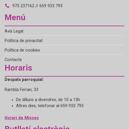
973 237162 // 659 933 793
Menú
Avís Legal
Política de privacitat
Política de cookies
Contacte
Horaris
Despatx parroquial:
Rambla Ferran, 33
De dilluns a divendres, de 10 a 13h
Altres dies, telefonar al 659 933 793
Horari de Misses