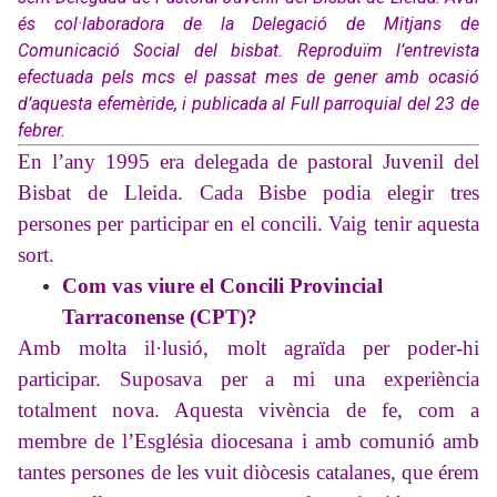
és col·laboradora de la Delegació de Mitjans de
Comunicació Social del bisbat. Reproduïm l’entrevista
efectuada pels mcs el passat mes de gener
amb ocasió
d’aquesta efemèride,
i publicada al Full parroquial del 23 de
febrer.
En l’any 1995 era delegada de pastoral Juvenil del
Bisbat de Lleida. Cada Bisbe podia elegir tres
persones per participar en el concili. Vaig tenir aquesta
sort.
Com vas viure el Concili Provincial
Tarraconense (CPT)?
Amb molta il·lusió, molt agraïda per poder-hi
participar. Suposava per a mi una experiència
totalment nova. Aquesta vivència de fe, com a
membre de l’Església diocesana i amb comunió amb
tantes persones de les vuit diòcesis catalanes, que érem