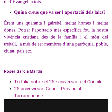
de l’Evangeli a tots.
Quina creus que va ser l’aportació dels laics?
Érem uns quaranta i gairebé, meitat homes i meitat
dones. Potser l’aportació més específica fou la nostra
vivència cristiana des de la família i el món del
treball, a més de ser membres d’una parròquia, poble,
ciutat, país etc.
Roser García Martín
Tertúlia sobre el 25è aniversari del Concili
25 anivewrsari Concili Provincial
Tarraconense