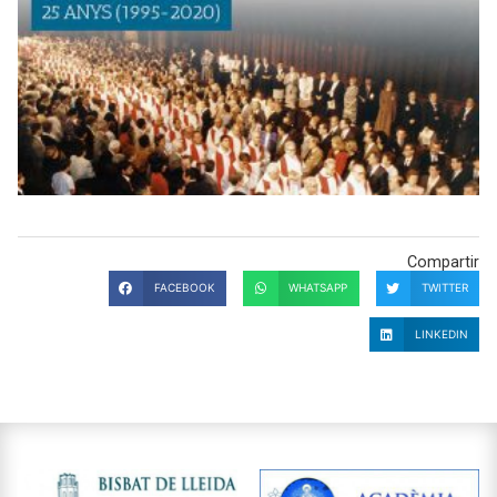
Compartir
FACEBOOK
WHATSAPP
TWITTER
LINKEDIN