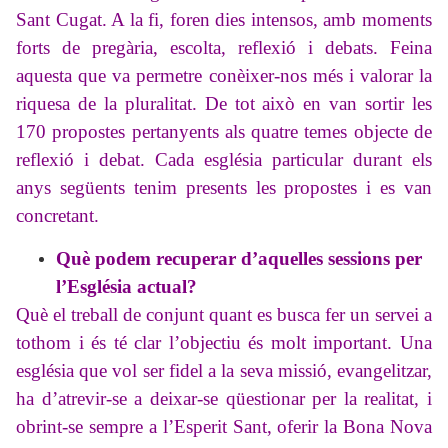
Sant Cugat. A la fi, foren dies intensos, amb moments
forts de pregària, escolta, reflexió i debats. Feina
aquesta que va permetre conèixer-nos més i valorar la
riquesa de la pluralitat. De tot això en van sortir les
170 propostes pertanyents als quatre temes objecte de
reflexió i debat. Cada església particular durant els
anys següents tenim presents les propostes i es van
concretant.
Què podem recuperar d’aquelles sessions per
l’Església actual?
Què el treball de conjunt quant es busca fer un servei a
tothom i és té clar l’objectiu és molt important. Una
església que vol ser fidel a la seva missió, evangelitzar,
ha d’atrevir-se a deixar-se qüestionar per la realitat, i
obrint-se sempre a l’Esperit Sant, oferir la Bona Nova