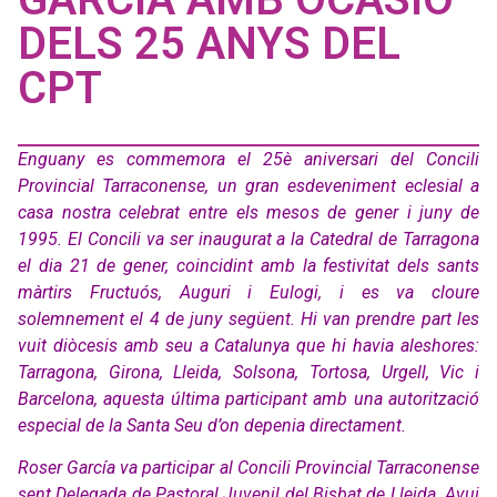
DELS 25 ANYS DEL
CPT
Enguany es commemora el 25è aniversari del Concili
Provincial Tarraconense, un gran esdeveniment eclesial a
casa nostra celebrat entre els mesos de gener i juny de
1995. El Concili va ser inaugurat a la Catedral de Tarragona
el dia 21 de gener, coincidint amb la festivitat dels sants
màrtirs Fructuós, Auguri i Eulogi, i es va cloure
solemnement el 4 de juny següent. Hi van prendre part les
vuit diòcesis amb seu a Catalunya que hi havia aleshores:
Tarragona, Girona, Lleida, Solsona, Tortosa, Urgell, Vic i
Barcelona, aquesta última participant amb una autorització
especial de la Santa Seu d’on depenia directament.
Roser García va participar al Concili Provincial Tarraconense
sent Delegada de Pastoral Juvenil del Bisbat de Lleida. Avui