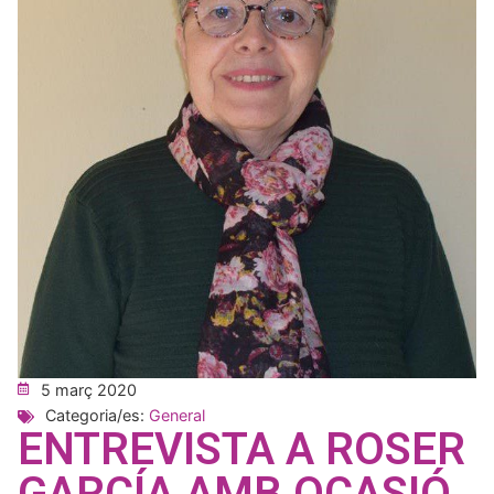
5 març 2020
Categoria/es:
General
ENTREVISTA A ROSER
GARCÍA AMB OCASIÓ