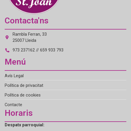
Contacta'ns
Rambla Ferran, 33
25007 Lleida
973 237162 // 659 933 793
Menú
Avís Legal
Política de privacitat
Política de cookies
Contacte
Horaris
Despatx parroquial: