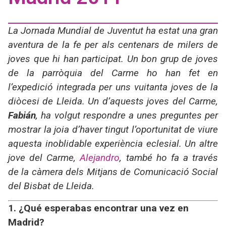
La Jornada Mundial de Juventut ha estat una gran
aventura de la fe per als centenars de milers de
joves que hi han participat. Un bon grup de joves
de la parròquia del Carme ho han fet en
l’expedició integrada per uns vuitanta joves de la
diòcesi de Lleida. Un d’aquests joves del Carme,
Fabián
, ha volgut respondre a unes preguntes per
mostrar la joia d’haver tingut l’oportunitat de viure
aquesta inoblidable experiència eclesial. Un altre
jove del Carme,
Alejandro
, també ho fa a través
de la càmera dels Mitjans de Comunicació Social
del Bisbat de Lleida.
1. ¿Qué esperabas encontrar una vez en
Madrid?