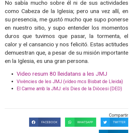
No sabía mucho sobre él ni de sus actividades
como Cabeza de la Iglesia; pero una vez allí, en
su presencia, me gustó mucho que supo ponerse
en nuestro sitio, y supo entender los momentos
duros que tuvimos que pasar, la tormenta, el
calor y el cansancio y nos felicitó. Estas actitudes
demuestran que, a pesar de su misión importante
en la Iglesia, es una gran persona.
Video resum 80 lleidatans a les JMJ
Vivències de les JMJ (vídeo mcs Bisbat de Lleida)
El Carme amb la JMJ: els Dies de la Diòcesi (DED)
Compartir
FACEBOOK
WHATSAPP
TWITTER