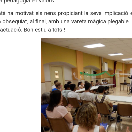
a pedagogia en valors.
atà ha motivat els nens propiciant la seva implicació 
ha obsequiat, al final, amb una vareta màgica plegable
’actuació. Bon estiu a tots!!