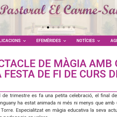
LICACIONS
EFEMÈRIDES
NOTÍCIES
AG
CTACLE DE MÀGIA AMB 
A FESTA DE FI DE CURS 
l de trimestre es fa una petita celebració, el fina
’enguany ha estat animada ni més ni menys que amb 
 Torre. Especialitzat en màgia educativa la seva act