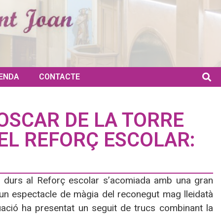
ENDA
CONTACTE
OSCAR DE LA TORRE
DEL REFORÇ ESCOLAR:
l de durs al Reforç escolar s’acomiada amb una gran
un espectacle de màgia del reconegut mag lleidatà
uació ha presentat un seguit de trucs combinant la