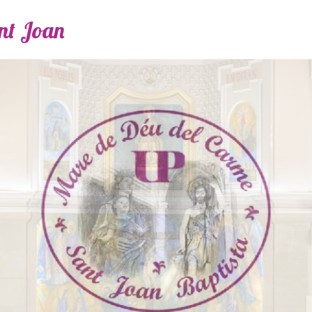
ant Joan