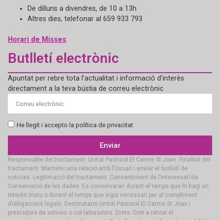
De dilluns a divendres, de 10 a 13h
Altres dies, telefonar al 659 933 793
Horari de Misses
Butlletí electrònic
Apuntat per rebre tota l’actualitat i informació d’interès
directament a la teva bústia de correu electrònic
He llegit i accepto la política de privacitat
Enviar
Responsable del tractament: Unitat Pastoral El Carme St Joan. Finalitat del
tractament: Mantenir una relació amb l’Usuari i enviar el butlletí de
notícies. Legitimació del tractament: Consentiment de l’interessat/da.
Conservació de les dades: Es conservaran durant el temps que hi hagi un
interès mutu o durant el temps que sigui necessari per al compliment
d’obligacions legals. Destinataris:Unitat Pastoral El Carme St Joan i
prestadors de serveis o col·laboradors. Drets: Dret a retirar el