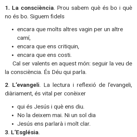
1.
La
consciència
. Prou sabem què és bo i què
no és bo. Siguem fidels
encara que molts altres vagin per un altre
camí,
encara que ens critiquin,
encara que ens costi.
Cal ser valents en aquest món: seguir la veu de
la consciència. És Déu qui parla.
2
.
L
‘evangeli
. La lectura i reflexió de l’evangeli,
diàriament, és vital per conèixer
qui és Jesús i què ens diu.
No la deixem mai. Ni un sol dia
Jesús ens parlarà i molt clar.
3
.
L
‘Església
.