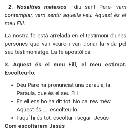
2.
Nosaltres mateixos
–diu sant Pere-
vam
contemplar, vam sentir aquella veu: Aquest és el
meu Fill.
La nostra fe està arrelada en el testimoni d’unes
persones que van veure i van donar la vida pel
seu testimoniatge. La fe apostòlica.
3.
Aquest és el meu Fill, el meu estimat.
Escolteu-lo
.
Déu Pare ha pronunciat una paraula,
la
Paraula
, que és el seu Fill
En ell ens ho ha dit tot. No cal res més:
Aquest és ….. escolteu-lo.
I aquí hi és tot: escoltar i seguir Jesús
Com escoltarem Jesús