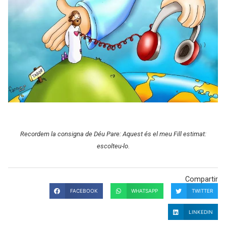
Recordem la consigna de Déu Pare: Aquest és el meu Fill estimat:
escolteu-lo.
Compartir
FACEBOOK
WHATSAPP
TWITTER
LINKEDIN