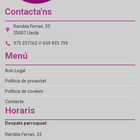
Contacta'ns
Rambla Ferran, 33
25007 Lleida
973 237162 // 659 933 793
Menú
Avís Legal
Política de privacitat
Política de cookies
Contacte
Horaris
Despatx parroquial:
Rambla Ferran, 33