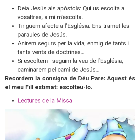
Deia Jesús als apòstols: Qui us escolta a
vosaltres, a mi m’escolta.
Tinguem afecte a l’Església. Ens tramet les
paraules de Jesús.
Anirem segurs per la vida, enmig de tants i
tants vents de doctrines…
Si escoltem i seguim la veu de l’Església,
caminarem pel camí de Jesús…
Recordem la consigna de Déu Pare: Aquest és
el meu Fill estimat: escolteu-lo.
Lectures de la Missa