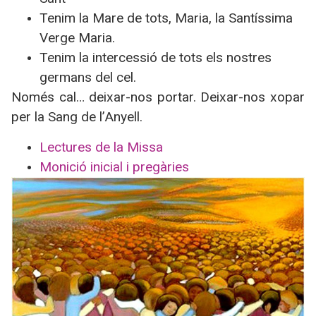
Tenim
la Mare
de tots, Maria,
la Santíssima
Verge
Maria.
Tenim la intercessió de tots els nostres
germans del cel.
Només cal… deixar-nos portar. Deixar-nos xopar
per
la Sang
de l’Anyell.
Lectures de la Missa
Monició inicial i pregàries