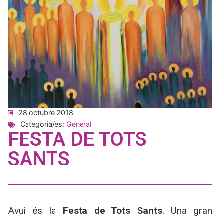
28 octubre 2018
Categoria/es:
General
FESTA DE TOTS
SANTS
Avui és
la
Festa
de Tots Sants
. Una gran