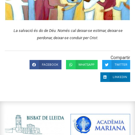
La salvació és do de Déu. Només cal deixar-se estimar, deixar-se
perdonar, deixar-se conduir per Crist.
Compartir
FACEBOOK
WHATSAPP
TWITTER
LINKEDIN