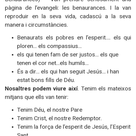
pàgina de l’evangeli: les benaurances. I la van
reproduir en la seva vida, cadascú a la seva
manera i circumstàncies.
Benaurats els pobres en l’esperit…. els qui
ploren… els compassius…
els qui tenen fam de ser justos… els que
tenen el cor net…els humils…
És a dir… els qui han seguit Jesús… i han
estat bons fills de Déu.
Nosaltres podem viure així
. Tenim els mateixos
mitjans que ells van tenir:
Tenim Déu, el nostre Pare
Tenim Crist, el nostre Redemptor.
Tenim la força de l’esperit de Jesús, l’Esperit
Sant