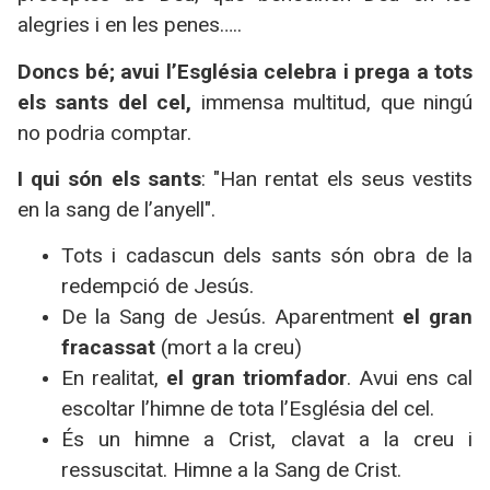
alegries i en les penes…..
Doncs bé; avui l’Església celebra i prega a tots
els sants del cel,
immensa multitud, que ningú
no podria comptar.
I qui són els sants
: "Han rentat els seus vestits
en la sang de l’anyell".
Tots i cadascun dels sants són obra de la
redempció de Jesús.
De
la Sang
de Jesús. Aparentment
el gran
fracassat
(mort a la creu)
En realitat,
el gran triomfador
. Avui ens cal
escoltar l’himne de tota l’Església del cel.
És un himne a Crist, clavat a la creu i
ressuscitat. Himne a
la Sang
de Crist.