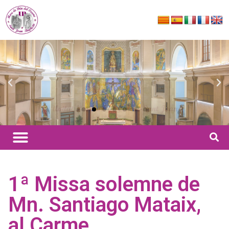
1ª Missa solemne de
Mn. Santiago Mataix,
al Carme