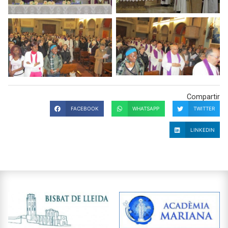
Compartir
FACEBOOK
WHATSAPP
TWITTER
LINKEDIN