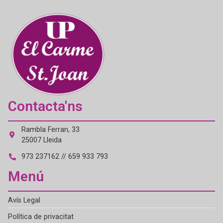
Contacta'ns
Rambla Ferran, 33
25007 Lleida
973 237162 // 659 933 793
Menú
Avís Legal
Política de privacitat