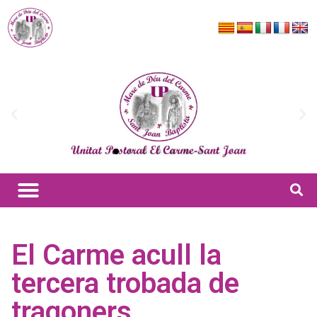
El Carme acull la
tercera trobada de
tragoners