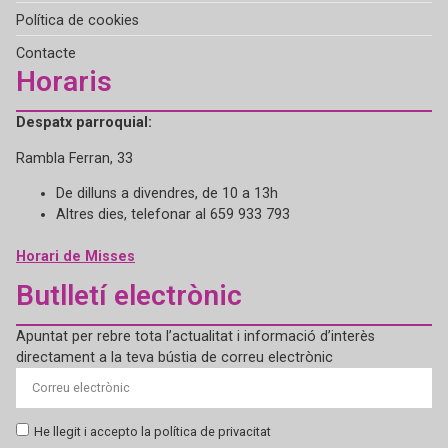
Política de cookies
Contacte
Horaris
Despatx parroquial:
Rambla Ferran, 33
De dilluns a divendres, de 10 a 13h
Altres dies, telefonar al 659 933 793
Horari de Misses
Butlletí electrònic
Apuntat per rebre tota l’actualitat i informació d’interès
directament a la teva bústia de correu electrònic
He llegit i accepto la política de privacitat