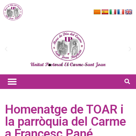
Homenatge de TOAR i
la parròquia del Carme
a Francesc Pané