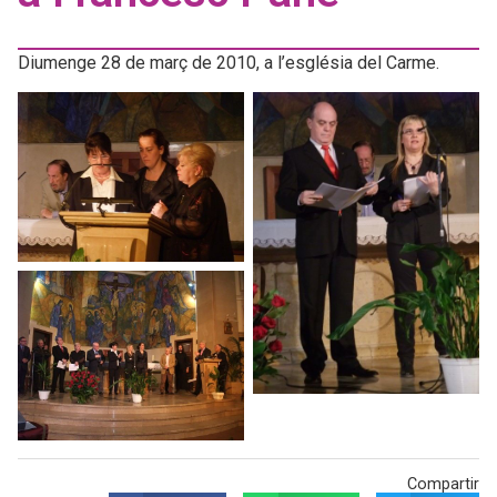
Diumenge 28 de març de 2010, a l’església del Carme.
Compartir