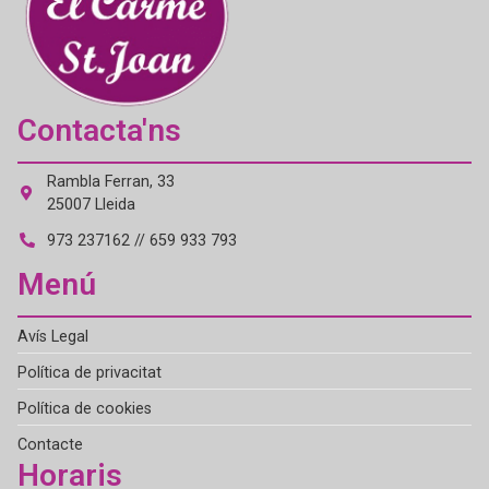
Contacta'ns
Rambla Ferran, 33
25007 Lleida
973 237162 // 659 933 793
Menú
Avís Legal
Política de privacitat
Política de cookies
Contacte
Horaris