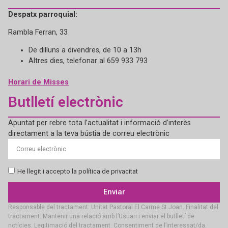
Despatx parroquial:
Rambla Ferran, 33
De dilluns a divendres, de 10 a 13h
Altres dies, telefonar al 659 933 793
Horari de Misses
Butlletí electrònic
Apuntat per rebre tota l’actualitat i informació d’interès
directament a la teva bústia de correu electrònic
He llegit i accepto la política de privacitat
Enviar
Responsable del tractament: Unitat Pastoral El Carme St Joan. Finalitat del
tractament: Mantenir una relació amb l’Usuari i enviar el butlletí de
notícies. Legitimació del tractament: Consentiment de l’interessat/da.