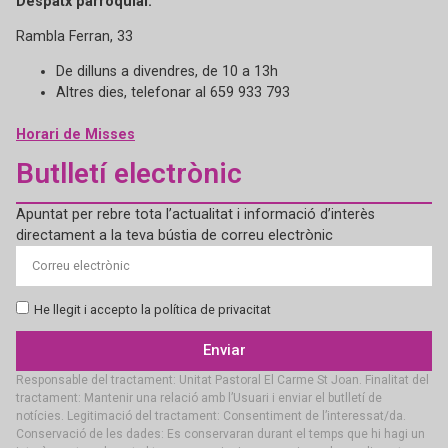
Despatx parroquial:
Rambla Ferran, 33
De dilluns a divendres, de 10 a 13h
Altres dies, telefonar al 659 933 793
Horari de Misses
Butlletí electrònic
Apuntat per rebre tota l’actualitat i informació d’interès
directament a la teva bústia de correu electrònic
He llegit i accepto la política de privacitat
Enviar
Responsable del tractament: Unitat Pastoral El Carme St Joan. Finalitat del
tractament: Mantenir una relació amb l’Usuari i enviar el butlletí de
notícies. Legitimació del tractament: Consentiment de l’interessat/da.
Conservació de les dades: Es conservaran durant el temps que hi hagi un