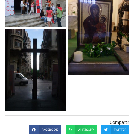
Compartir
FACEBOOK
WHATSAPP
TWITTER