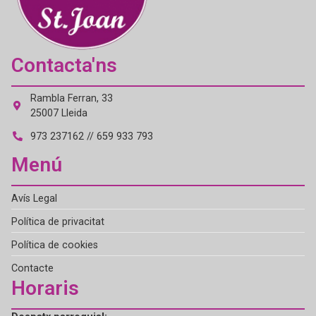
Contacta'ns
Rambla Ferran, 33
25007 Lleida
973 237162 // 659 933 793
Menú
Avís Legal
Política de privacitat
Política de cookies
Contacte
Horaris