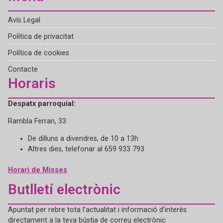
Avís Legal
Política de privacitat
Política de cookies
Contacte
Horaris
Despatx parroquial:
Rambla Ferran, 33
De dilluns a divendres, de 10 a 13h
Altres dies, telefonar al 659 933 793
Horari de Misses
Butlletí electrònic
Apuntat per rebre tota l’actualitat i informació d’interès
directament a la teva bústia de correu electrònic