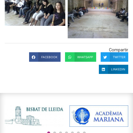
Compartir
FACEBOOK
WHATSAPP
TWITTER
LINKEDIN