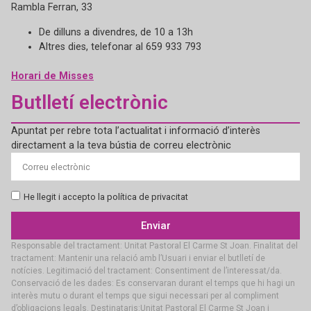
Rambla Ferran, 33
De dilluns a divendres, de 10 a 13h
Altres dies, telefonar al 659 933 793
Horari de Misses
Butlletí electrònic
Apuntat per rebre tota l’actualitat i informació d’interès
directament a la teva bústia de correu electrònic
He llegit i accepto la política de privacitat
Enviar
Responsable del tractament: Unitat Pastoral El Carme St Joan. Finalitat del
tractament: Mantenir una relació amb l’Usuari i enviar el butlletí de
notícies. Legitimació del tractament: Consentiment de l’interessat/da.
Conservació de les dades: Es conservaran durant el temps que hi hagi un
interès mutu o durant el temps que sigui necessari per al compliment
d’obligacions legals. Destinataris:Unitat Pastoral El Carme St Joan i