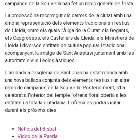
campanes de la Seu Vella han fet un repic general de festa.
La processó ha recorregut els carrers de la ciutat amb una
àmplia representació dels elements tradicionals i festius
de Lleida, entre els quals l’Àliga de la Ciutat, els Gegants,
els Capgrossos, els Castellers de Lleida, els Ministrers de
Lleida i diverses entitats de cultura popular i tradicional,
acompanyant la imatge de Sant Anastasi juntament amb les
autoritats civils i eclesiàstiques.
L’arribada a l’església de Sant Joan ha estat rebuda amb
una nova ballada conjunta dels elements festius i un altre
repic de campanes de la Seu Vella. Posteriorment, s’ha
celebrat a l’interior del temple l’ofrena floral oberta a les
entitats i a tota la ciutadania. L’ofrena es podrà visitar
durant els pròxims dies.
Notícia del Bisbat
Vídeo de la Paeria