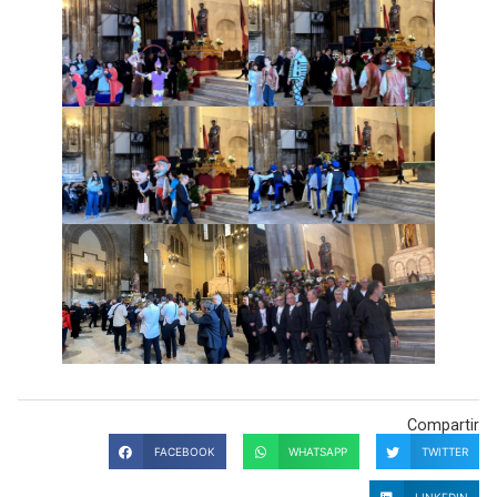
Compartir
FACEBOOK
WHATSAPP
TWITTER