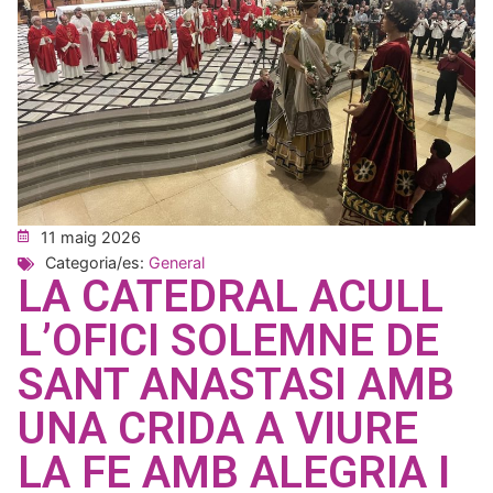
11 maig 2026
Categoria/es:
General
LA CATEDRAL ACULL
L’OFICI SOLEMNE DE
SANT ANASTASI AMB
UNA CRIDA A VIURE
LA FE AMB ALEGRIA I