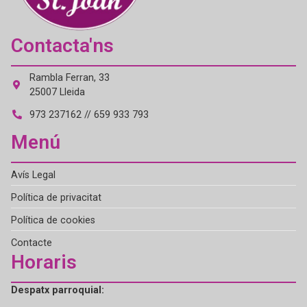
Contacta'ns
Rambla Ferran, 33
25007 Lleida
973 237162 // 659 933 793
Menú
Avís Legal
Política de privacitat
Política de cookies
Contacte
Horaris
Despatx parroquial: