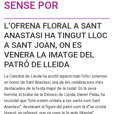
SENSE POR
L’OFRENA FLORAL A SANT
ANASTASI HA TINGUT LLOC
A SANT JOAN, ON ES
VENERA LA IMATGE DEL
PATRÓ DE LLEIDA
La Catedral de Lleida ha acollit aquest matí l’ofici solemne
en honor de Sant Anastasi, una de les celebracions més
destacades de la festa major de la ciutat. En la seva
homilia, el bisbe de la Diòcesi de Lleida, Daniel Palau, ha
recordat que “tots estem cridats a ser sants com Sant
Anastasi”, destacant la figura del patró com la d’“un cristià
honest, un referent, que va viure la fe amb llibertat”.