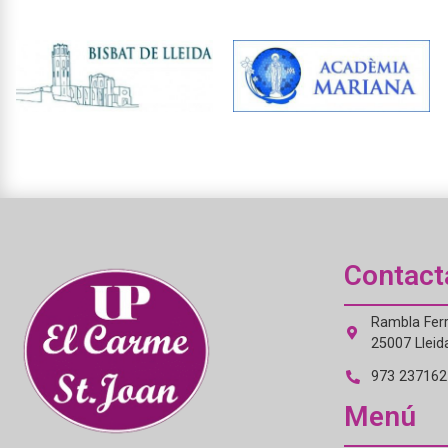
Contact
Rambla Ferr
25007 Lleid
973 237162 
Menú