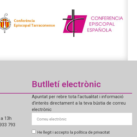
Butlletí electrònic
Apuntat per rebre tota l’actualitat i informació
d’interès directament a la teva bústia de correu
electrònic
 a 13h
 933 793
He llegit i accepto la política de privacitat