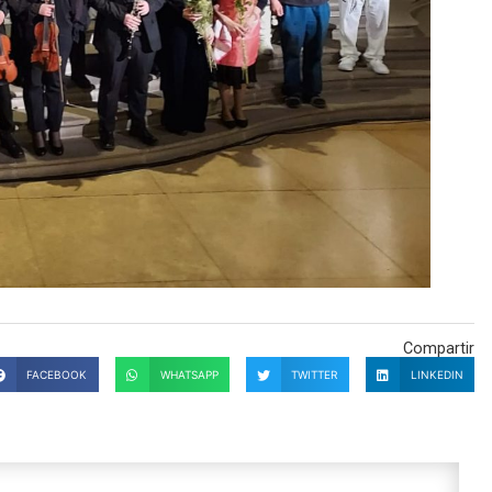
Compartir
FACEBOOK
WHATSAPP
TWITTER
LINKEDIN