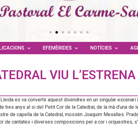
LICACIONS
EFEMÈRIDES
NOTÍCIES
AG
TEDRAL VIU L’ESTRENA D
Lleida es va convertir aquest divendres en un singular escenari lír
de tres anys al si del Petit Cor de la Catedral, de la mà d’una d
estre de capella de la Catedral, mossèn Joaquim Mesalles. Prada 
utor de cantates i diverses composicions per a cor i orquestres,