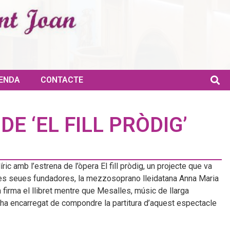
ENDA
CONTACTE
E ‘EL FILL PRÒDIG’
ic amb l’estrena de l’òpera El fill pròdig, un projecte que va
e les seues fundadores, la mezzosoprano lleidatana Anna Maria
firma el llibret mentre que Mesalles, músic de llarga
 s’ha encarregat de compondre la partitura d’aquest espectacle