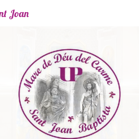
ant Joan