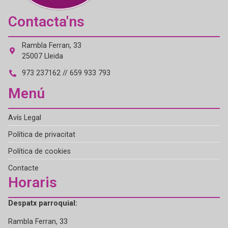
Contacta'ns
Rambla Ferran, 33
25007 Lleida
973 237162 // 659 933 793
Menú
Avís Legal
Política de privacitat
Política de cookies
Contacte
Horaris
Despatx parroquial:
Rambla Ferran, 33