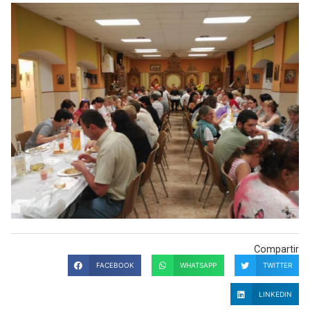
Compartir
FACEBOOK
WHATSAPP
TWITTER
LINKEDIN