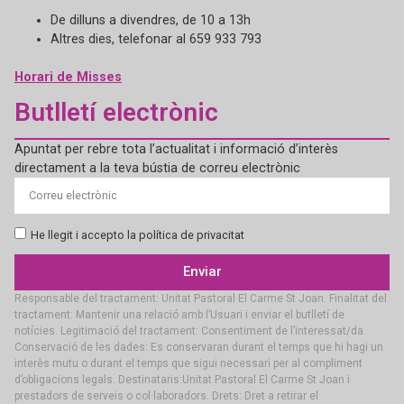
De dilluns a divendres, de 10 a 13h
Altres dies, telefonar al 659 933 793
Horari de Misses
Butlletí electrònic
Apuntat per rebre tota l’actualitat i informació d’interès
directament a la teva bústia de correu electrònic
He llegit i accepto la política de privacitat
Enviar
Responsable del tractament: Unitat Pastoral El Carme St Joan. Finalitat del
tractament: Mantenir una relació amb l’Usuari i enviar el butlletí de
notícies. Legitimació del tractament: Consentiment de l’interessat/da.
Conservació de les dades: Es conservaran durant el temps que hi hagi un
interès mutu o durant el temps que sigui necessari per al compliment
d’obligacions legals. Destinataris:Unitat Pastoral El Carme St Joan i
prestadors de serveis o col·laboradors. Drets: Dret a retirar el