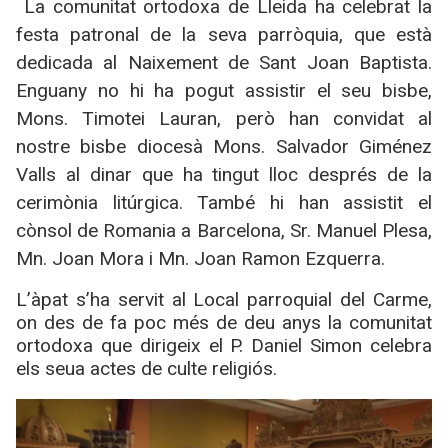
La comunitat ortodoxa de Lleida ha celebrat la
festa patronal de la seva parròquia, que està
dedicada al Naixement de Sant Joan Baptista.
Enguany no hi ha pogut assistir el seu bisbe,
Mons. Timotei Lauran, però han convidat al
nostre bisbe diocesà Mons. Salvador Giménez
Valls al dinar que ha tingut lloc després de la
cerimònia litúrgica. També hi han assistit el
cònsol de Romania a Barcelona, Sr. Manuel Plesa,
Mn. Joan Mora i Mn. Joan Ramon Ezquerra.
L’àpat s’ha servit al Local parroquial del Carme,
on des de fa poc més de deu anys la comunitat
ortodoxa que dirigeix el P. Daniel Simon celebra
els seua actes de culte religiós.