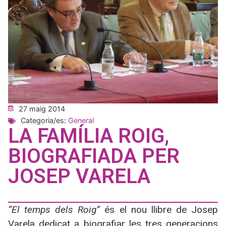
27 maig 2014
Categoria/es:
General
LA FAMÍLIA ROIG,
BIOGRAFIADA PER
JOSEP VARELA
“El temps dels Roig”
és el nou llibre de Josep
Varela dedicat a biografiar les tres generacions