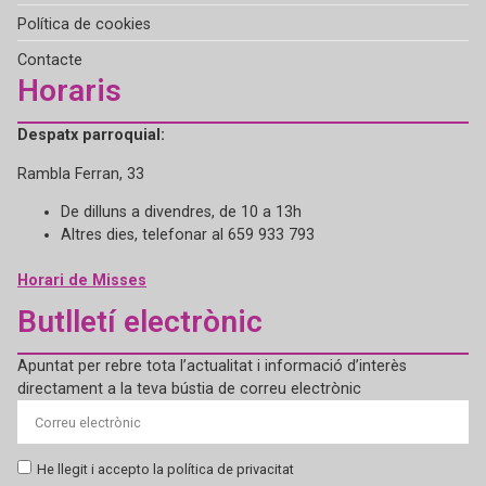
Política de cookies
Contacte
Horaris
Despatx parroquial:
Rambla Ferran, 33
De dilluns a divendres, de 10 a 13h
Altres dies, telefonar al 659 933 793
Horari de Misses
Butlletí electrònic
Apuntat per rebre tota l’actualitat i informació d’interès
directament a la teva bústia de correu electrònic
He llegit i accepto la política de privacitat