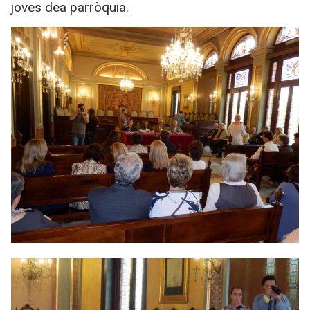
joves dea parròquia.