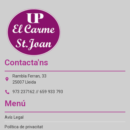
Contacta'ns
Rambla Ferran, 33
25007 Lleida
973 237162 // 659 933 793
Menú
Avís Legal
Política de privacitat