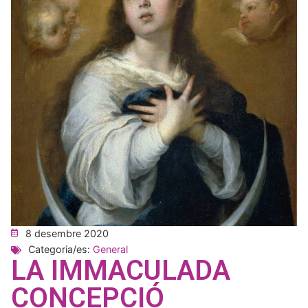
8 desembre 2020
Categoria/es:
General
LA IMMACULADA
CONCEPCIÓ