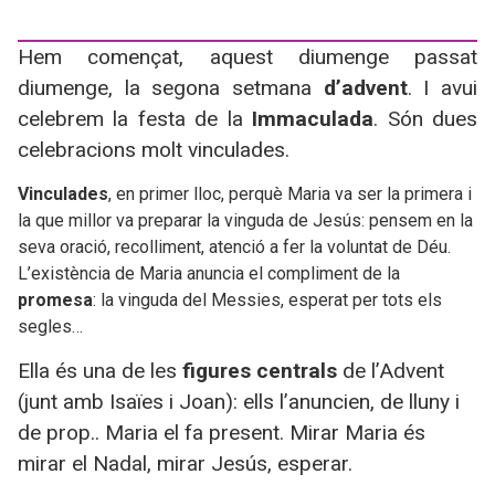
Hem començat, aquest diumenge passat
diumenge, la segona setmana
d’advent
. I avui
celebrem la festa de
la
Immaculada
. Són
dues
celebracions molt vinculades.
Vinculades
, en primer lloc, perquè Maria va ser la primera i
la que millor va preparar la vinguda de Jesús: pensem en la
seva oració, recolliment, atenció a fer la voluntat de Déu.
L’existència de Maria anuncia el compliment de la
promesa
: la vinguda del Messies, esperat per tots els
segles…
Ella és una de les
figures centrals
de l’Advent
(junt amb Isaïes i Joan): ells l’anuncien, de lluny i
de prop.. Maria el fa present. Mirar Maria és
mirar el Nadal, mirar Jesús, esperar.