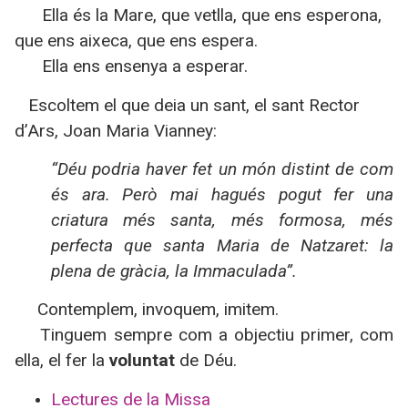
Ella és
la Mare
, que vetlla, que ens esperona,
que ens aixeca, que ens espera.
Ella ens ensenya a esperar.
Escoltem el que deia un sant, el sant Rector
d’Ars, Joan Maria Vianney:
“Déu podria haver fet un món distint de com
és ara. Però mai hagués pogut fer una
criatura més santa, més formosa, més
perfecta que santa Maria de Natzaret: la
plena de gràcia,
la Immaculada
”.
Contemplem, invoquem, imitem.
Tinguem sempre com a objectiu primer, com
ella, el fer la
voluntat
de Déu.
Lectures de la Missa