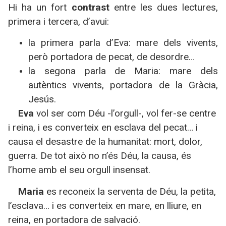
Hi ha un fort
contrast
entre les dues lectures,
primera i tercera, d’avui:
la primera parla d’Eva: mare dels vivents,
però portadora de pecat, de desordre…
la segona parla de Maria: mare dels
autèntics vivents, portadora de
la Gràcia
,
Jesús.
Eva
vol ser com Déu -l’orgull-, vol fer-se centre
i reina, i es converteix en esclava del pecat… i
causa el desastre de la humanitat: mort, dolor,
guerra. De tot això no n’és Déu, la causa, és
l’home amb el seu orgull insensat.
Maria
es reconeix la serventa de Déu, la petita,
l’esclava… i es converteix en mare, en lliure, en
reina, en portadora de salvació.