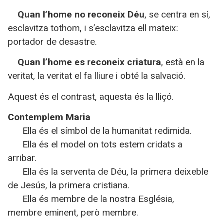
Quan l’home no reconeix Déu
, se centra en sí,
esclavitza tothom, i s’esclavitza ell mateix:
portador de desastre.
Quan l’home es reconeix criatura
, està en la
veritat, la veritat el fa lliure i obté la salvació.
Aquest és el contrast, aquesta és la lliçó.
Contemplem Maria
Ella és el símbol de la humanitat redimida.
Ella és el model on tots estem cridats a
arribar.
Ella és la serventa de Déu, la primera deixeble
de Jesús, la primera cristiana.
Ella és membre de la nostra Església,
membre eminent, però membre.