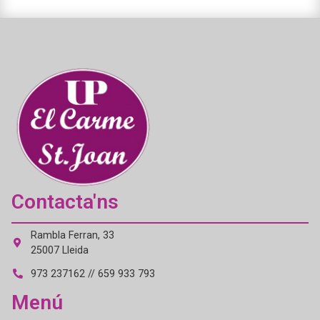
Contacta'ns
Rambla Ferran, 33
25007 Lleida
973 237162 // 659 933 793
Menú