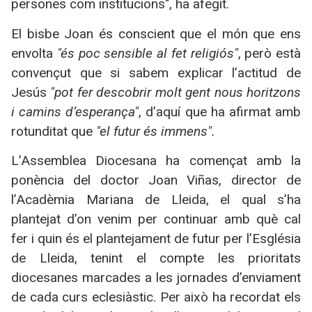
persones com institucions", ha afegit.
El bisbe Joan és conscient que el món que ens
envolta
"és poc sensible al fet religiós"
, però està
convençut que si sabem explicar l’actitud de
Jesús
"pot fer descobrir molt gent nous horitzons
i camins d’esperança"
, d’aquí que ha afirmat amb
rotunditat que
"el futur és immens".
L’Assemblea Diocesana ha començat amb la
ponència del doctor Joan Viñas, director de
l’Acadèmia Mariana de Lleida, el qual s’ha
plantejat d’on venim per continuar amb què cal
fer i quin és el plantejament de futur per l’Església
de Lleida, tenint el compte les prioritats
diocesanes marcades a les jornades d’enviament
de cada curs eclesiàstic. Per això ha recordat els