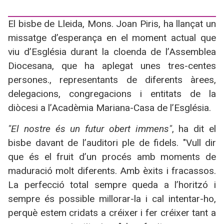
El bisbe de Lleida, Mons. Joan Piris, ha llançat un
missatge d’esperança en el moment actual que
viu d’Església durant la cloenda de l’Assemblea
Diocesana, que ha aplegat unes tres-centes
persones., representants de diferents àrees,
delegacions, congregacions i entitats de la
diòcesi a l’Acadèmia Mariana-Casa de l’Església.
"El nostre és un futur obert immens"
, ha dit el
bisbe davant de l’auditori ple de fidels. "Vull dir
que és el fruit d’un procés amb moments de
maduració molt diferents. Amb èxits i fracassos.
La perfecció total sempre queda a l’horitzó i
sempre és possible millorar-la i cal intentar-ho,
perquè estem cridats a créixer i fer créixer tant a