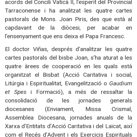
acords del Concili Vaticà II, l’esperit del Provincial
Tarraconense i ha analitzat les quatre cartes
pastorals de Mons. Joan Piris, des que està al
capdavant de la diòcesi, per acabar en
l’ensenyament que ens deixa el Papa Francesc.
El doctor Viñas, després d’analitzar les quatre
cartes pastorals del bisbe Joan, s’ha aturat a les
quatre àrees de cooperació en les quals està
organitzat el Bisbat (Acció Caritativa i social,
Litúrgia i Espiritualitat, Evangelització o
Gaudium
et Spes
i Formació), a més de ressaltar la
consolidació de les jornades generals
diocesanes (Enviament, Missa Crismal,
Assemblea Diocesana, jornades anuals de la
Xarxa d’Entitats d’Acció Caritativa i del Laïcat, així
com el Recés d’Advent i els Exercicis Espirituals