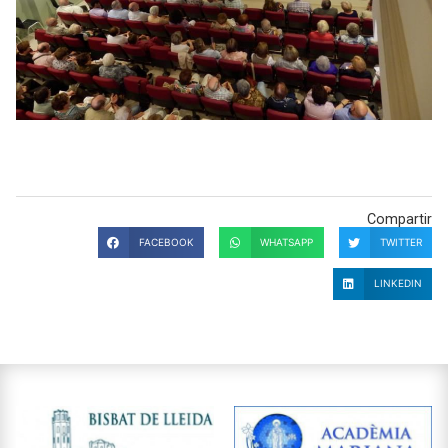
Compartir
FACEBOOK
WHATSAPP
TWITTER
LINKEDIN