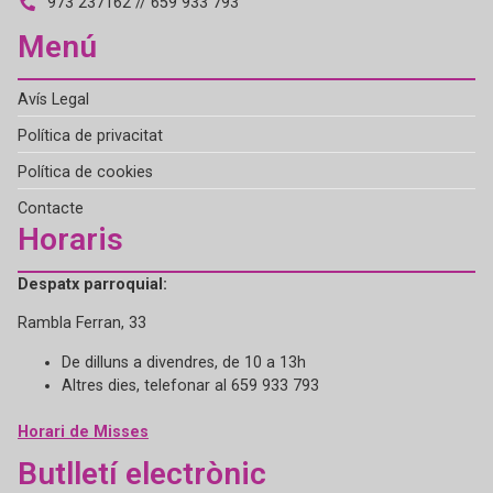
973 237162 // 659 933 793
Menú
Avís Legal
Política de privacitat
Política de cookies
Contacte
Horaris
Despatx parroquial:
Rambla Ferran, 33
De dilluns a divendres, de 10 a 13h
Altres dies, telefonar al 659 933 793
Horari de Misses
Butlletí electrònic