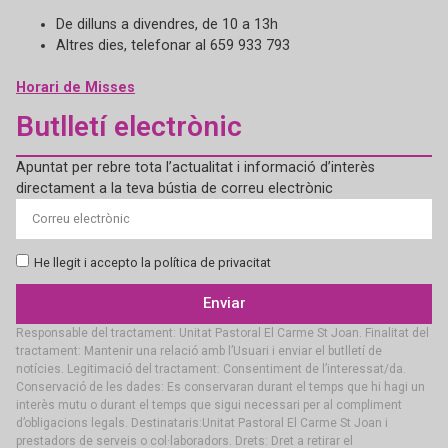
De dilluns a divendres, de 10 a 13h
Altres dies, telefonar al 659 933 793
Horari de Misses
Butlletí electrònic
Apuntat per rebre tota l’actualitat i informació d’interès
directament a la teva bústia de correu electrònic
He llegit i accepto la política de privacitat
Enviar
Responsable del tractament: Unitat Pastoral El Carme St Joan. Finalitat del
tractament: Mantenir una relació amb l’Usuari i enviar el butlletí de
notícies. Legitimació del tractament: Consentiment de l’interessat/da.
Conservació de les dades: Es conservaran durant el temps que hi hagi un
interès mutu o durant el temps que sigui necessari per al compliment
d’obligacions legals. Destinataris:Unitat Pastoral El Carme St Joan i
prestadors de serveis o col·laboradors. Drets: Dret a retirar el