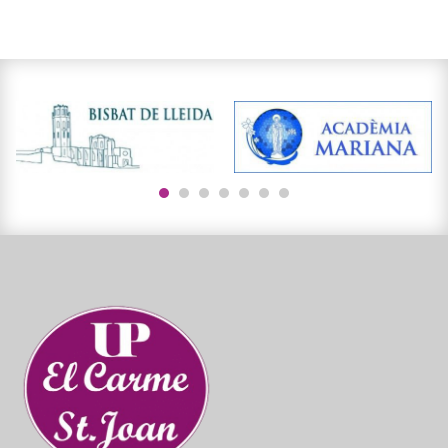
1
2
3
4
5
6
7