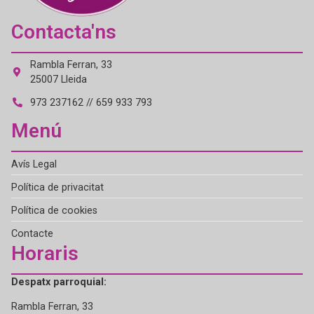
Contacta'ns
Rambla Ferran, 33
25007 Lleida
973 237162 // 659 933 793
Menú
Avís Legal
Política de privacitat
Política de cookies
Contacte
Horaris
Despatx parroquial:
Rambla Ferran, 33