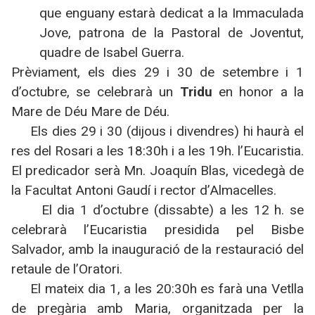
que enguany estarà dedicat a la Immaculada
Jove, patrona de la Pastoral de Joventut,
quadre de Isabel Guerra.
Prèviament, els dies 29 i 30 de setembre i 1
d’octubre, se celebrarà un
Tridu
en honor a la
Mare de Déu Mare de Déu.
Els dies 29 i 30 (dijous i divendres) hi haurà el
res del Rosari a les 18:30h i a les 19h. l’Eucaristia.
El predicador serà Mn. Joaquín Blas, vicedegà de
la Facultat Antoni Gaudí i rector d’Almacelles.
El dia 1 d’octubre (dissabte) a les 12 h. se
celebrarà l’Eucaristia presidida pel Bisbe
Salvador, amb la inauguració de la restauració del
retaule de l’Oratori.
El mateix dia 1, a les 20:30h es farà una Vetlla
de pregària amb Maria, organitzada per la