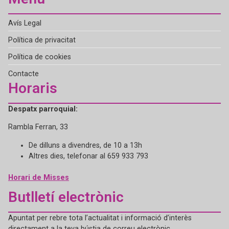
Avís Legal
Política de privacitat
Política de cookies
Contacte
Horaris
Despatx parroquial:
Rambla Ferran, 33
De dilluns a divendres, de 10 a 13h
Altres dies, telefonar al 659 933 793
Horari de Misses
Butlletí electrònic
Apuntat per rebre tota l’actualitat i informació d’interès
directament a la teva bústia de correu electrònic