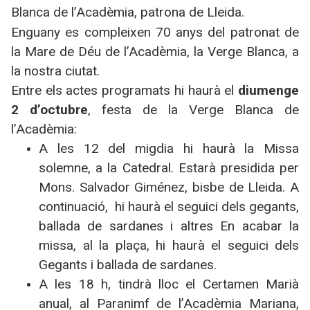
Blanca de l’Acadèmia, patrona de Lleida.
Enguany es compleixen 70 anys del patronat de
la Mare de Déu de l’Acadèmia, la Verge Blanca, a
la nostra ciutat.
Entre els actes programats hi haurà el
diumenge
2 d’octubre
, festa de la Verge Blanca de
l’Acadèmia:
A les 12 del migdia hi haurà la Missa
solemne, a la Catedral. Estarà presidida per
Mons. Salvador Giménez, bisbe de Lleida. A
continuació, hi haurà el seguici dels gegants,
ballada de sardanes i altres En acabar la
missa, al la plaça, hi haurà el seguici dels
Gegants i ballada de sardanes.
A les 18 h, tindrà lloc el Certamen Marià
anual, al Paranimf de l’Acadèmia Mariana,