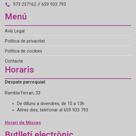
973 237162 // 659 933 793
Menú
Avís Legal
Política de privacitat
Política de cookies
Contacte
Horaris
Despatx parroquial:
Rambla Ferran, 33
De dilluns a divendres, de 10 a 13h
Altres dies, telefonar al 659 933 793
Horari de Misses
Butlletí electrònic