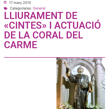
17 març 2015
Categoria/es:
General
LLIURAMENT DE
«CINTES» I ACTUACIÓ
DE LA CORAL DEL
CARME