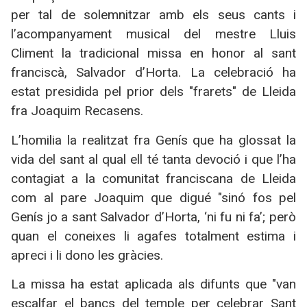
per tal de solemnitzar amb els seus cants i
l’acompanyament musical del mestre Lluis
Climent la tradicional missa en honor al sant
franciscà, Salvador d’Horta. La celebració ha
estat presidida pel prior dels "frarets" de Lleida
fra Joaquim Recasens.
L’homilia la realitzat fra Genís que ha glossat la
vida del sant al qual ell té tanta devoció i que l’ha
contagiat a la comunitat franciscana de Lleida
com al pare Joaquim que digué "sinó fos pel
Genís jo a sant Salvador d’Horta, ‘ni fu ni fa’; però
quan el coneixes li agafes totalment estima i
apreci i li dono les gràcies.
La missa ha estat aplicada als difunts que "van
escalfar el bancs del temple per celebrar Sant