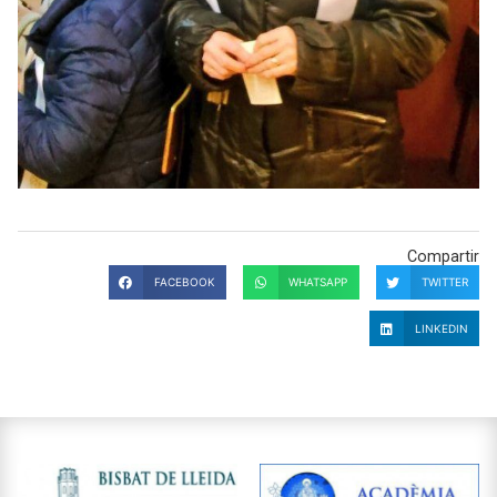
Compartir
FACEBOOK
WHATSAPP
TWITTER
LINKEDIN