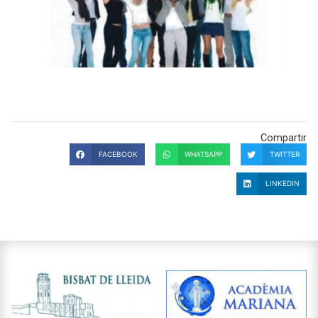
Compartir
FACEBOOK
WHATSAPP
TWITTER
LINKEDIN