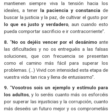
mantienen siempre viva la tensión hacia los
ideales, a tener
la paciencia y constancia
de
buscar la justicia y la paz, de cultivar el gusto por
lo que es justo y verdadero
, aun cuando esto
pueda comportar sacrificio e ir contracorriente”.
8.
“
No os dejéis vencer por el desánimo
ante
las dificultades y no os entreguéis a las falsas
soluciones, que con frecuencia se presentan
como el camino más fácil para superar los
problemas. (…) Vivid con intensidad esta etapa de
vuestra vida tan rica y llena de entusiasmo”.
9.
“
Vosotros sois un ejemplo y estímulo para
los adultos
, y lo seréis cuanto más os esforcéis
por superar las injusticias y la corrupción, cuanto
más deseéis un futuro mejor y os comprometáis