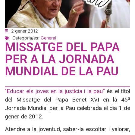
2 gener 2012
Categoria/es:
General
MISSATGE DEL PAPA
PER A LA JORNADA
MUNDIAL DE LA PAU
"Educar els joves en la justícia i la pau
“
és el títol
del Missatge del Papa Benet XVI en la 45ª
Jornada Mundial per la Pau celebrada el dia 1 de
gener de 2012.
Atendre a la joventud, saber-la escoltar i valorar,