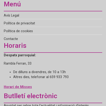
Menú
Avís Legal
Política de privacitat
Política de cookies
Contacte
Horaris
Despatx parroquial:
Rambla Ferran, 33
De dilluns a divendres, de 10 a 13h
Altres dies, telefonar al 659 933 793
Horari de Misses
Butlletí electrònic
Apuntat per rebre tota l’actualitat i informació d’interès