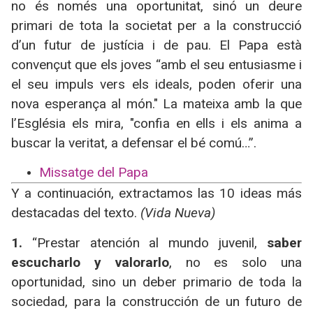
no és només una oportunitat, sinó un deure
primari de tota la societat per a la construcció
d’un futur de justícia i de pau. El Papa està
convençut que els joves “amb el seu entusiasme i
el seu impuls vers els ideals, poden oferir una
nova esperança al món." La mateixa amb la que
l’Església els mira, "confia en ells i els anima a
buscar la veritat, a defensar el bé comú…”.
Missatge del Papa
Y a continuación, extractamos las 10 ideas más
destacadas del texto.
(Vida Nueva)
1.
“Prestar atención al mundo juvenil,
saber
escucharlo y valorarlo
, no es solo una
oportunidad, sino un deber primario de toda la
sociedad, para la construcción de un futuro de