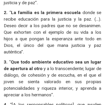
justicia y de paz”.
2.
“
La familia es la primera escuela
donde se
recibe educación para la justicia y la paz. (…).
Deseo decir a los padres que no se desanimen.
Que exhorten con el ejemplo de su vida a los
hijos a que pongan la esperanza ante todo en
Dios, el único del que mana justicia y paz
auténtica”.
3.
“
Que todo ambiente educativo sea un lugar
de apertura al otro
y a lo transcendente; lugar de
diálogo, de cohesión y de escucha, en el que el
joven se sienta valorado en sus propias
potencialidades y riqueza interior, y aprenda a
apreciar a los hermanos”.
4.
“[A los responsables políticos], que ayuden