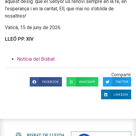
aquest desig: que el Senyor us renovi sempre en la fe, en
l’esperança i en la caritat, Ell, que mai no s’oblida de
nosaltres!
Vaticà, 15 de juny de 2026
LLEÓ PP. XIV
Notícia del Bisbat
Compartir
FACEBOOK
WHATSAPP
TWITTER
LINKEDIN