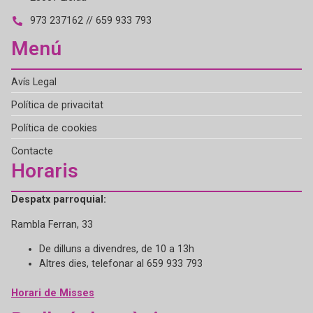
973 237162 // 659 933 793
Menú
Avís Legal
Política de privacitat
Política de cookies
Contacte
Horaris
Despatx parroquial:
Rambla Ferran, 33
De dilluns a divendres, de 10 a 13h
Altres dies, telefonar al 659 933 793
Horari de Misses