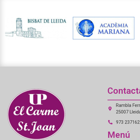
Contact
Rambla Ferr
25007 Lleid
973 237162 
Menú