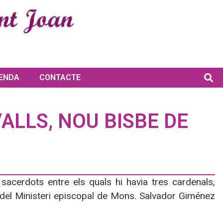
ENDA
CONTACTE
ALLS, NOU BISBE DE
cerdots entre els quals hi havia tres cardenals,
i del Ministeri episcopal de Mons. Salvador Giménez