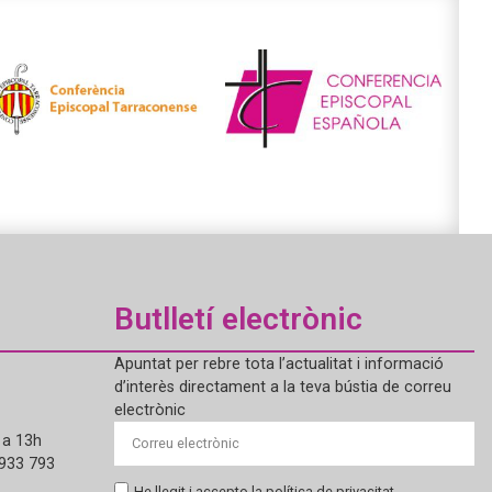
Butlletí electrònic
Apuntat per rebre tota l’actualitat i informació
d’interès directament a la teva bústia de correu
electrònic
 a 13h
 933 793
He llegit i accepto la política de privacitat