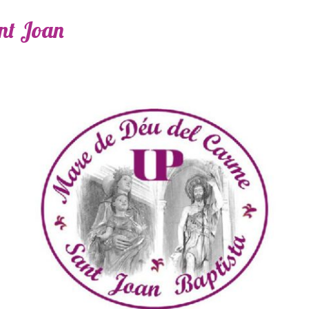
ant Joan