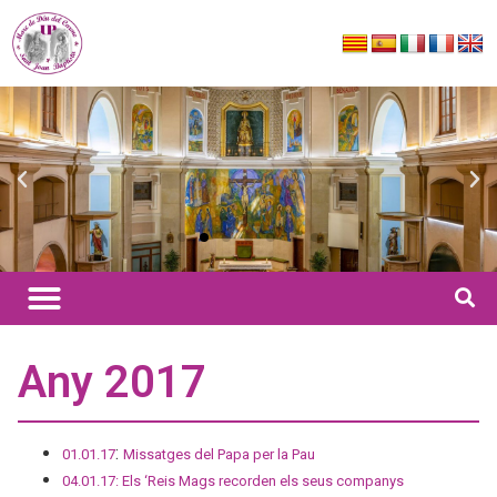
Any 2017
:
01.01.17
Missatges del Papa per la Pau
04.01.17: Els ‘Reis Mags recorden els seus companys