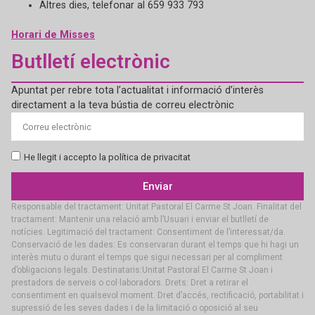
Altres dies, telefonar al 659 933 793
Horari de Misses
Butlletí electrònic
Apuntat per rebre tota l’actualitat i informació d’interès
directament a la teva bústia de correu electrònic
He llegit i accepto la política de privacitat
Enviar
Responsable del tractament: Unitat Pastoral El Carme St Joan. Finalitat del
tractament: Mantenir una relació amb l’Usuari i enviar el butlletí de
notícies. Legitimació del tractament: Consentiment de l’interessat/da.
Conservació de les dades: Es conservaran durant el temps que hi hagi un
interès mutu o durant el temps que sigui necessari per al compliment
d’obligacions legals. Destinataris:Unitat Pastoral El Carme St Joan i
prestadors de serveis o col·laboradors. Drets: Dret a retirar el
consentiment en qualsevol moment. Dret d’accés, rectificació, portabilitat i
supressió de les seves dades i de la limitació o oposició al seu