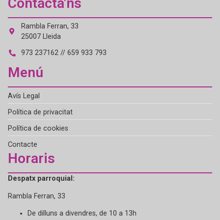
Contacta'ns
Rambla Ferran, 33
25007 Lleida
973 237162 // 659 933 793
Menú
Avís Legal
Política de privacitat
Política de cookies
Contacte
Horaris
Despatx parroquial:
Rambla Ferran, 33
De dilluns a divendres, de 10 a 13h