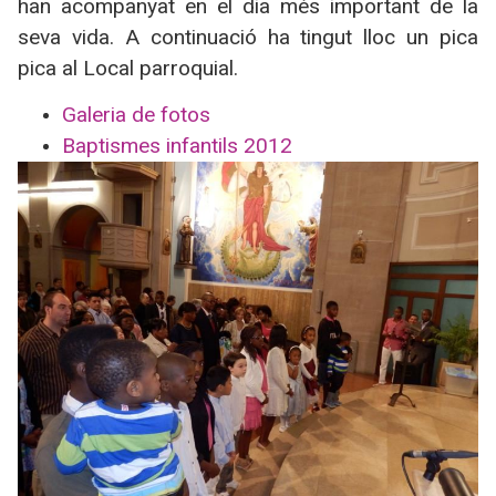
han acompanyat en el dia més important de la
seva vida. A continuació ha tingut lloc un pica
pica al Local parroquial.
Galeria de fotos
Baptismes infantils 2012