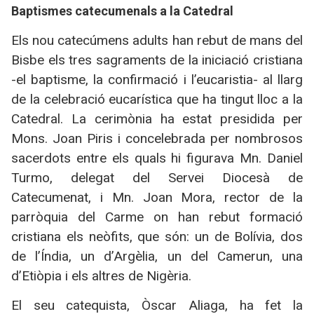
Baptismes catecumenals a la Catedral
Els nou catecúmens adults han rebut de mans del
Bisbe els tres sagraments de la iniciació cristiana
-el baptisme, la confirmació i l’eucaristia- al llarg
de la celebració eucarística que ha tingut lloc a la
Catedral. La cerimònia ha estat presidida per
Mons. Joan Piris i concelebrada per nombrosos
sacerdots entre els quals hi figurava Mn. Daniel
Turmo, delegat del Servei Diocesà de
Catecumenat, i Mn. Joan Mora, rector de la
parròquia del Carme on han rebut formació
cristiana els neòfits, que són: un de Bolívia, dos
de l’Índia, un d’Argèlia, un del Camerun, una
d’Etiòpia i els altres de Nigèria.
El seu catequista, Òscar Aliaga, ha fet la