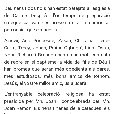
Deu nens i dos nois han estat batejats a l’església
del Carme. Després d’un temps de preparació
catequètica van ser presentats a la comunitat
parroquial que els acollia.
Azinwi, Ana Princesse, Zakari, Christina, Irene-
Carol, Trecy, Johan, Praise Oghogo’, Light Osa’s,
Nosa Richard i Brendon han estan molt contents
de rebre en el baptisme la vida del fills de Déu i
han promès que seran més obedients als pares,
més estudiosos, més bons amics de tothom.
Jesús, el vostre millor amic, us ajudarà.
L’entranyable celebració religiosa ha estat
presidida per Mn. Joan i concelebrada per Mn.
Joan Ramon. Els nens i nenes de la catequesi els