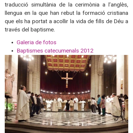
traducció simultània de la cerimònia a l’anglès,
llengua en la que han rebut la formació cristiana
que els ha portat a acollir la vida de fills de Déu a
través del baptisme.
Galeria de fotos
Baptismes catecumenals 2012