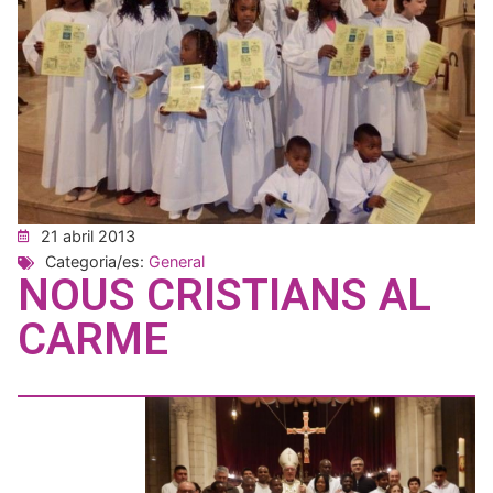
21 abril 2013
Categoria/es:
General
NOUS CRISTIANS AL
CARME