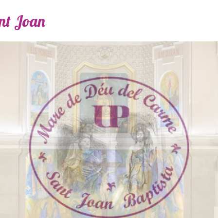
ant Joan