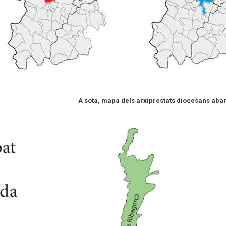
A sota, mapa dels arxiprestats diocesans aba