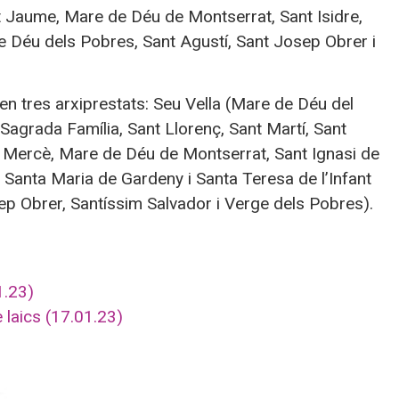
t Jaume, Mare de Déu de Montserrat, Sant Isidre,
e Déu dels Pobres, Sant Agustí, Sant Josep Obrer i
 en tres arxiprestats: Seu Vella (Mare de Déu del
agrada Família, Sant Llorenç, Sant Martí, Sant
a Mercè, Mare de Déu de Montserrat, Sant Ignasi de
, Santa Maria de Gardeny i Santa Teresa de l’Infant
sep Obrer, Santíssim Salvador i Verge dels Pobres).
1.23)
e laics (17.01.23)