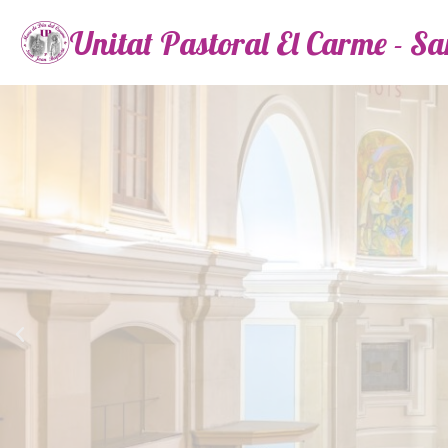
Unitat Pastoral El Carme - S