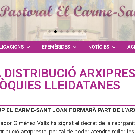
LICACIONS
EFEMÈRIDES
NOTÍCIES
AG
 DISTRIBUCIÓ ARXIPRES
ÒQUIES LLEIDATANES
UP EL CARME-SANT JOAN FORMARÀ PART DE L’AR
vador Giménez Valls ha signat el decret de la reorgani
tribució arxiprestal per tal de poder atendre millor le