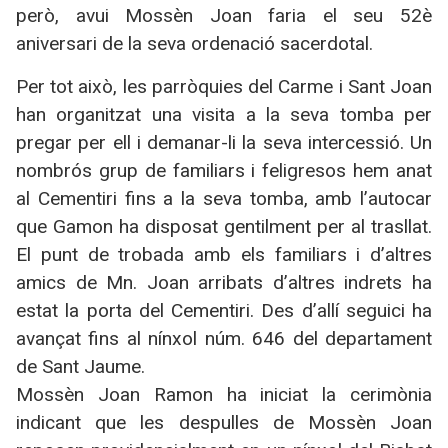
però, avui Mossèn Joan faria el seu 52è
aniversari de la seva ordenació sacerdotal.
Per tot això, les parròquies del Carme i Sant Joan
han organitzat una visita a la seva tomba per
pregar per ell i demanar-li la seva intercessió. Un
nombrós grup de familiars i feligresos hem anat
al Cementiri fins a la seva tomba, amb l’autocar
que Gamon ha disposat gentilment per al trasllat.
El punt de trobada amb els familiars i d’altres
amics de Mn. Joan arribats d’altres indrets ha
estat la porta del Cementiri. Des d’allí seguici ha
avançat fins al nínxol núm. 646 del departament
de Sant Jaume.
Mossèn Joan Ramon ha iniciat la cerimònia
indicant que les despulles de Mossèn Joan