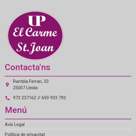
Contacta'ns
Rambla Ferran, 33
25007 Lleida
973 237162 // 659 933 793
Menú
Avís Legal
Política de privacitat