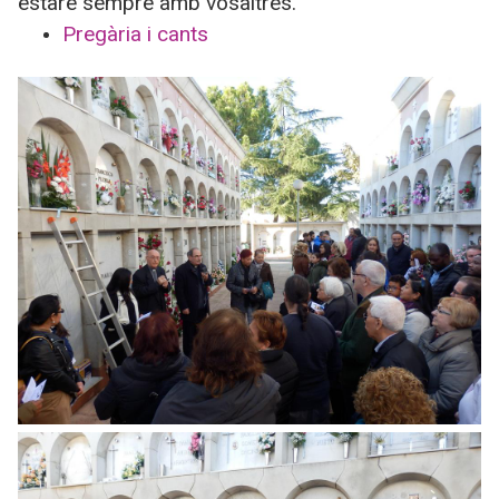
estaré sempre amb vosaltres.”
Pregària i cants