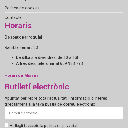
Política de cookies
Contacte
Horaris
Despatx parroquial:
Rambla Ferran, 33
De dilluns a divendres, de 10 a 13h
Altres dies, telefonar al 659 933 793
Horari de Misses
Butlletí electrònic
Apuntat per rebre tota l’actualitat i informació d’interès
directament a la teva bústia de correu electrònic
He llegit i accepto la política de privacitat