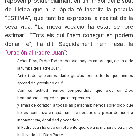
reposen providencialment en un nínxol del Bisbat
de Lleida que a la làpida té inscrita la paraula
“ESTIMA”, que tant bé expressa la realitat de la
seva vida. “La meva vocació ha estat sempre
estimar”. “Tots els qui l’hem conegut en podem
donar fe”, ha dit. Seguidament hem resat la
“Oración al Padre Juan”
:
Señor Dios, Padre Todopoderoso; hoy estamos aquí, delante de
la tumba del Padre Juan.
Ante todo queremos darte gracias por todo lo que hemos
aprendido y recibido de él.
Con su actitud hemos comprendido que eres un Dios
bondadoso, acogedor, que comprendes
y amas de corazón a todas las personas; hemos aprendido que
tienes confianza en cada uno de nosotros, a pesar de nuestra
inconstancia, debilidad y pecados.
El Padre Juan ha sido un referente que, de una manera u otra, nos
ha llevado a ti, Dios Padre.