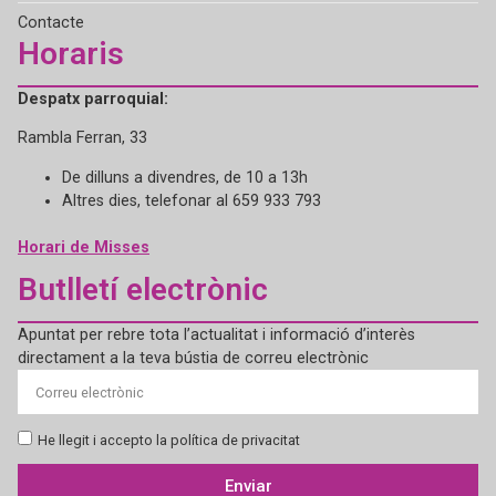
Contacte
Horaris
Despatx parroquial:
Rambla Ferran, 33
De dilluns a divendres, de 10 a 13h
Altres dies, telefonar al 659 933 793
Horari de Misses
Butlletí electrònic
Apuntat per rebre tota l’actualitat i informació d’interès
directament a la teva bústia de correu electrònic
He llegit i accepto la política de privacitat
Enviar